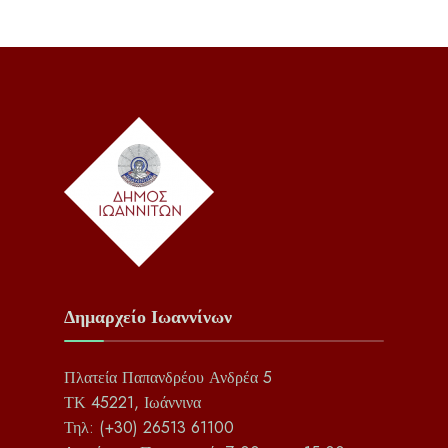
Δημαρχείο Ιωαννίνων
Πλατεία Παπανδρέου Ανδρέα 5
ΤΚ 45221, Ιωάννινα
Τηλ: (+30) 26513 61100