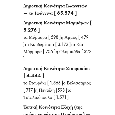
Δημοτική Κοινότητα Ιωαννιτών
— τα Ιωάννινα [ 65.574 ]
Δημοτική Κοινότητα Μαρμάρων [
5.276 ]
τα Μάρμαρα [ 598 ]η Άμμος [ 479
]τα Καρδαμίτσια [ 3.172 ]τα Κάτω
Μάρμαρα [ 705 ]η Ολυμπιάδα [ 322
]
Δημοτική Κοινότητα Σταυρακίου
[ 4.444 ]
το Σταυράκι [ 1.563 ]ο Βελισσάριος
[ 717 ]η Πεντέλη [593 ]το
Τσιφλικόπουλο [ 1.571 ]
Τοπική Κοινότητα Εξοχή (της
πρώην κοινότητας Περάματος) —