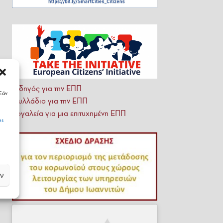
Οδηγός για την ΕΠΠ
Εάν
Φυλλάδιο για την ΕΠΠ
Εργαλεία για μια επιτυχημένη ΕΠΠ
es
ν