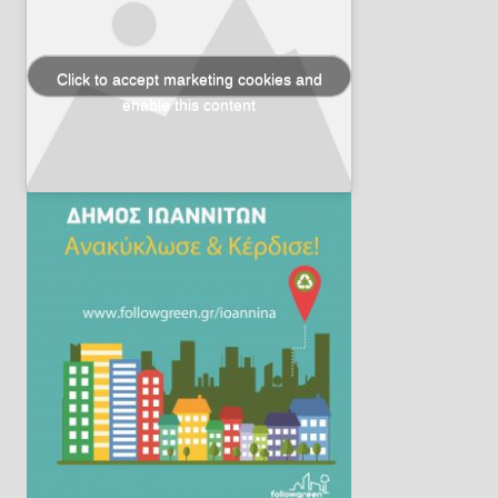
Click to accept marketing cookies and
enable this content