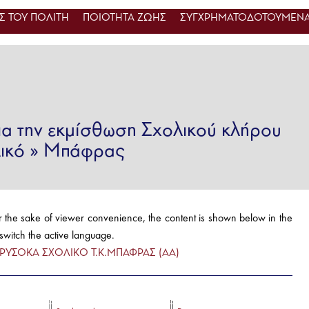
 ΤΟΥ ΠΟΛΙΤΗ
ΠΟΙΟΤΗΤΑ ΖΩΗΣ
ΣΥΓΧΡΗΜΑΤΟΔΟΤΟΥΜΕΝΑ
α την εκμίσθωση Σχολικού κλήρου
λικό » Μπάφρας
r the sake of viewer convenience, the content is shown below in the
 switch the active language.
ΥΣΟΚΑ ΣΧΟΛΙΚΟ Τ.Κ.ΜΠΑΦΡΑΣ (ΑΑ)