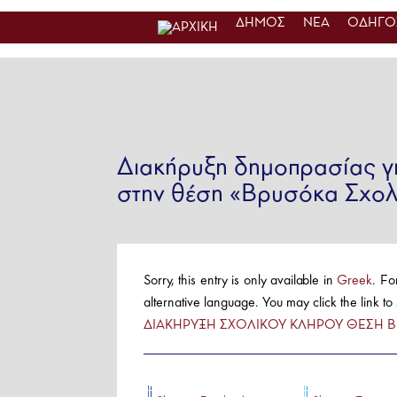
ΔΗΜΟΣ
ΝΕΑ
ΟΔΗΓΟΣ
Διακήρυξη δημοπρασίας γι
στην θέση «Βρυσόκα Σχο
Sorry, this entry is only available in
Greek
. Fo
alternative language. You may click the link to
ΔΙΑΚΗΡΥΞΗ ΣΧΟΛΙΚΟΥ ΚΛΗΡΟΥ ΘΕΣΗ ΒΡ