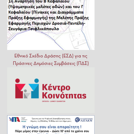
Εθνικό
Σχέδιο
Δράσης
(ΕΣΔ)
για
τις
Πράσινες
Δημόσιες
Συμβάσεις
(ΠΔΣ)