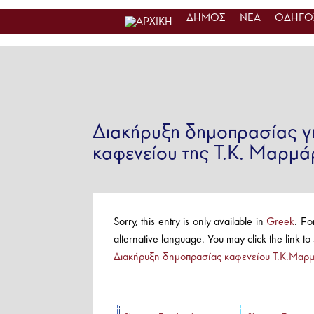
ΔΗΜΟΣ
ΝΕΑ
ΟΔΗΓΟΣ
Διακήρυξη δημοπρασίας γι
καφενείου της Τ.Κ. Μαρμά
Sorry, this entry is only available in
Greek
. Fo
alternative language. You may click the link to
Διακήρυξη δημοπρασίας καφενείου Τ.Κ.Μαρμ