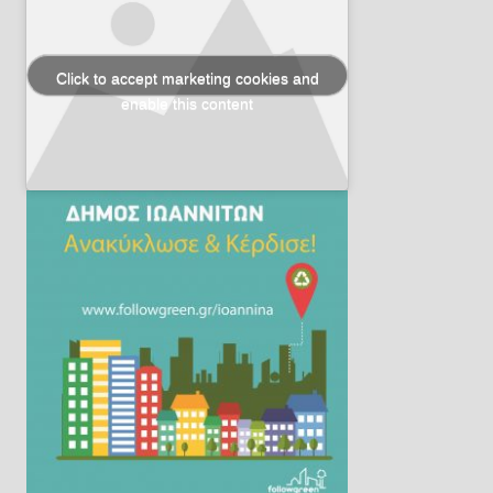
Click to accept marketing cookies and
enable this content