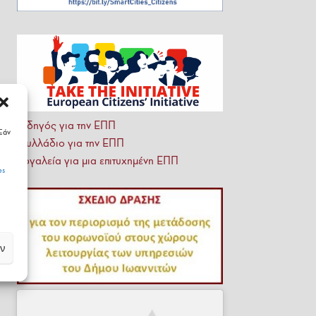
Οδηγός για την ΕΠΠ
Εάν
Φυλλάδιο για την ΕΠΠ
Εργαλεία για μια επιτυχημένη ΕΠΠ
es
ν