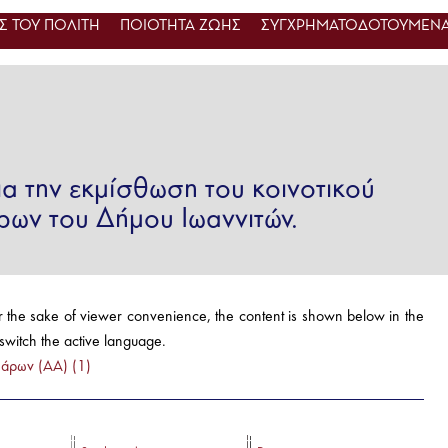
 ΤΟΥ ΠΟΛΙΤΗ
ΠΟΙΟΤΗΤΑ ΖΩΗΣ
ΣΥΓΧΡΗΜΑΤΟΔΟΤΟΥΜΕΝΑ
α την εκμίσθωση του κοινοτικού
ρων του Δήμου Ιωαννιτών.
r the sake of viewer convenience, the content is shown below in the
 switch the active language.
άρων (ΑΑ) (1)