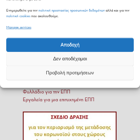
Ενημερωθείτε για την
πολιτική προστασίας προσωπικών δεδομένων
αλλά και για την
πολιτική cookies
που ακολουθούμε.
Manage services
Αποδοχή
Δεν αποδέχομαι
Προβολή προτιμήσεων
Οδηγός για την ΕΠΠ
Φυλλάδιο για την ΕΠΠ
Εργαλεία για μια επιτυχημένη ΕΠΠ