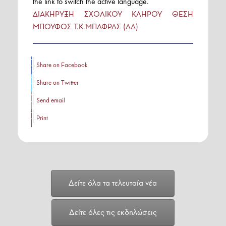
the link to switch the active language.
ΔΙΑΚΗΡΥΞΗ ΣΧΟΛΙΚΟΥ ΚΛΗΡΟΥ ΘΕΣΗ
ΜΠΟΥΦΟΣ Τ.Κ.ΜΠΑΦΡΑΣ (ΑΑ)
Share on Facebook
Share on Twitter
Send email
Print
Δείτε όλα τα τελευταία νέα
Δείτε όλες τις εκδηλώσεις