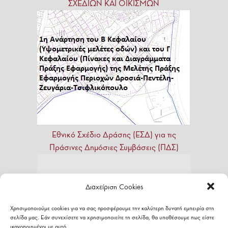
ΣΧΕΔΙΩΝ ΚΑΙ ΟΙΚΙΣΜΩΝ
Εθνικό
Σχέδιο
Δράσης
(ΕΣΔ)
για
τις
Πράσινες
Δημόσιες
Συμβάσεις
(ΠΔΣ)
Διαχείριση Cookies
Χρησιμοποιούμε cookies για να σας προσφέρουμε την καλύτερη δυνατή εμπειρία στη
σελίδα μας. Εάν συνεχίσετε να χρησιμοποιείτε τη σελίδα, θα υποθέσουμε πως είστε
ικανοποιημένοι με αυτό.