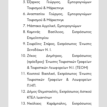
Έξαρχος Γεώργιος, Εμπειρογνώμων
Τουρισμού & Μάρκετινγκ
Αναστασίου Γεώργιος, Εμπειρογνώμων
Τουρισμού & Μάρκετινγκ
Μάστακα Αγγελική, Εμπειρογνώμων
Καμηνάς Βασίλειος, Εκπρόσωπος
Επιμελητηρίου
Σουρέλης Σπύρος, Εκπρόσωπος Ένωσης
Ξενοδόχων Ν. Ι.
Ζήκος Δημήτριος, Εκπρόσωπος
(πρόεδρος) Ένωσης Τουριστικών Γραφείων
& Τουριστικών Λεωφορείων Ν.Ι. (ΤΕΟΜ)
Κουτσού Βασιλική, Εκπρόσωπος Ένωσης
Τουριστικών Γραφείων & Λεωφορείων
Π.ΗΠ.
Δήμος Θεμιστοκλής, Εκπρόσωπος Αστικού
ΚΤΕΛ Ιωαννίνων
Νικόλαος Καράμπαλης, Εκπρόσωπος