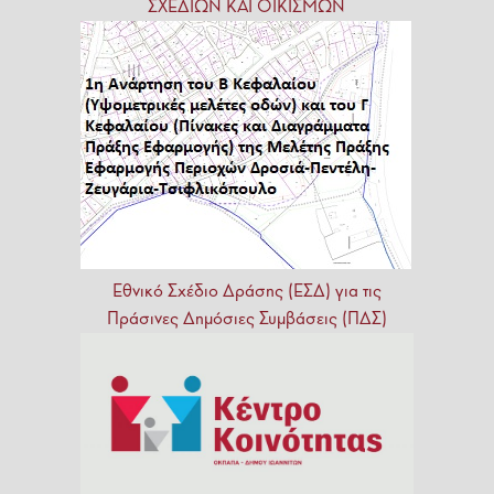
ΣΧΕΔΙΩΝ ΚΑΙ ΟΙΚΙΣΜΩΝ
Εθνικό
Σχέδιο
Δράσης
(ΕΣΔ)
για
τις
Πράσινες
Δημόσιες
Συμβάσεις
(ΠΔΣ)