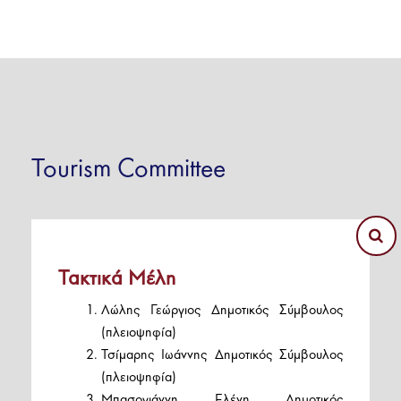
Tourism Committee
Τακτικά Μέλη
Λώλης Γεώργιος Δημοτικός Σύμβουλος
(πλειοψηφία)
Τσίμαρης Ιωάννης Δημοτικός Σύμβουλος
(πλειοψηφία)
Μπασογιάννη Ελένη Δημοτικός