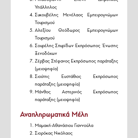
Υπάλληλος
Συκουβέλης Μενέλαος Εμπειρογνώμων
Τουρισμού
Αλεξίου Θεόδωρος Εμπειρογνώμων
Τουρισμού
Σουρέλης Σπυρίδων Εκπρόσωπος Ένωσης
Ξενοδόχων
Ζέρβας Στέφανος Εκπρόσωπος παράταξης
(μειοψηφία)
Σιούτης Ευστάθιος Εκπρόσωπος
παράταξης (μειοψηφία)
Μάνθος Αστερινός Εκπρόσωπος
παράταξης (μειοψηφία)
Αναπληρωματικά Μέλη
Μαμακή-Αθανάσιου Γιαννούλα
Σιορόκας Νικόλαος