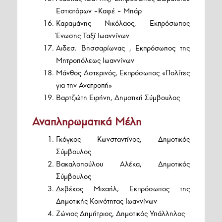
Εστιατόρων –Καφέ – Μπάρ
Καραμάνης Νικόλαος, Εκπρόσωπος
Ένωσης Ταξί Ιωαννίνων
Αιδεσ. Βησσαρίωνας , Εκπρόσωπος της
Μητροπόλεως Ιωαννίνων
Μάνθος Αστερινός, Εκπρόσωπος «Πολίτες
για την Ανατροπή»
Βαρτζιώτη Ειρήνη, Δημοτική Σύμβουλος
Αναπληρωματικά Μέλη
Γκόγκος Κωνσταντίνος, Δημοτικός
Σύμβουλος
Βακαλοπούλου Αλέκα, Δημοτικός
Σύμβουλος
Δεβέκος Μιχαήλ, Εκπρόσωπος της
Δημοτικής Κοινότητας Ιωαννίνων
Ζώνιος Δημήτριος, Δημοτικός Υπάλληλος