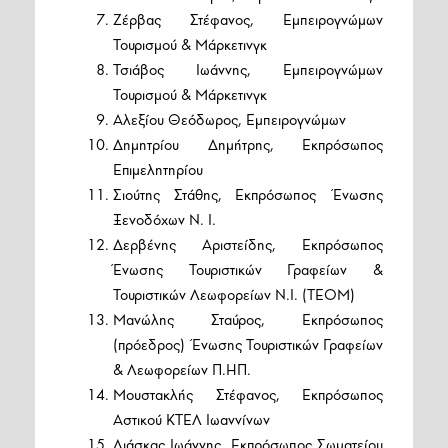
Ζέρβας Στέφανος, Εμπειρογνώμων
Τουρισμού & Μάρκετινγκ
Τσιάβος Ιωάννης, Εμπειρογνώμων
Τουρισμού & Μάρκετινγκ
Αλεξίου Θεόδωρος, Εμπειρογνώμων
Δημητρίου Δημήτρης, Εκπρόσωπος
Επιμελητηρίου
Σιούτης Στάθης, Εκπρόσωπος Ένωσης
Ξενοδόχων Ν. Ι.
Δερβένης Αριστείδης, Εκπρόσωπος
Ένωσης Τουριστικών Γραφείων &
Τουριστικών Λεωφορείων Ν.Ι. (ΤΕΟΜ)
Μανώλης Σταύρος, Εκπρόσωπος
(πρόεδρος) Ένωσης Τουριστικών Γραφείων
& Λεωφορείων Π.ΗΠ.
Μουστακλής Στέφανος, Εκπρόσωπος
Αστικού ΚΤΕΛ Ιωαννίνων
Λιάσκας Ιωάννης, Εκπρόσωπος Σωματείου