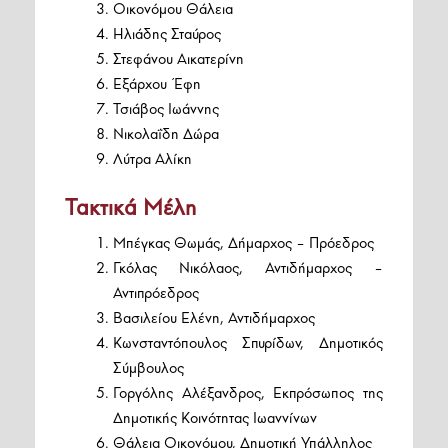
Οικονόμου Θάλεια
Ηλιάδης Σταύρος
Στεφάνου Αικατερίνη
Εξάρχου Έφη
Τσιάβος Ιωάννης
Νικολαΐδη Δώρα
Λύτρα Αλίκη
Τακτικά Μέλη
Μπέγκας Θωμάς, Δήμαρχος – Πρόεδρος
Γκόλας Νικόλαος, Αντιδήμαρχος –
Αντιπρόεδρος
Βασιλείου Ελένη, Αντιδήμαρχος
Κωνσταντόπουλος Σπυρίδων, Δημοτικός
Σύμβουλος
Γοργόλης Αλέξανδρος, Εκπρόσωπος της
Δημοτικής Κοινότητας Ιωαννίνων
Θάλεια Οικονόμου, Δημοτική Υπάλληλος