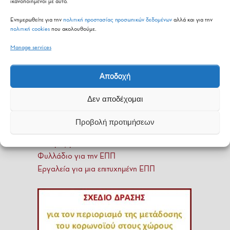
ικανοποιημένοι με αυτό.
Ενημερωθείτε για την
πολιτική προστασίας προσωπικών δεδομένων
αλλά και για την
πολιτική cookies
που ακολουθούμε.
Manage services
Αποδοχή
Δεν αποδέχομαι
Προβολή προτιμήσεων
Οδηγός για την ΕΠΠ
Φυλλάδιο για την ΕΠΠ
Εργαλεία για μια επιτυχημένη ΕΠΠ