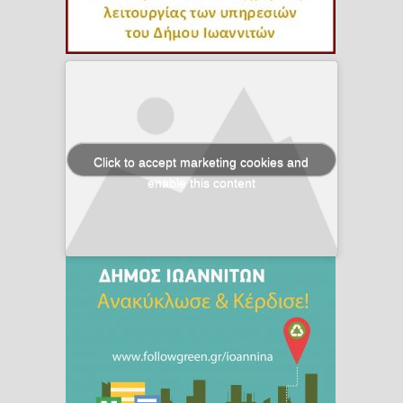
Click to accept marketing cookies and
enable this content