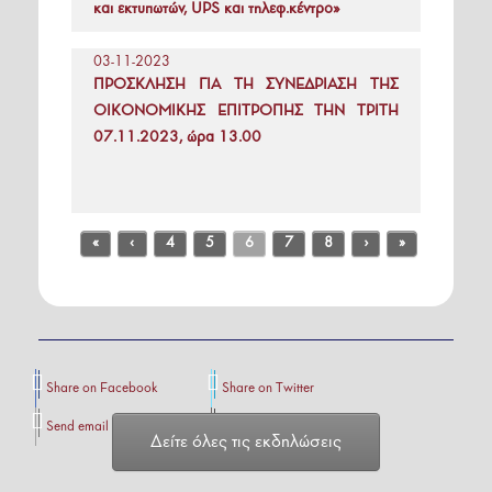
και εκτυπωτών, UPS και τηλεφ.κέντρο»
03-11-2023
ΠΡΟΣΚΛΗΣΗ ΓΙΑ ΤΗ ΣΥΝΕΔΡΙΑΣΗ ΤΗΣ
ΟΙΚΟΝΟΜΙΚΗΣ ΕΠΙΤΡΟΠΗΣ ΤΗΝ ΤΡΙΤΗ
07.11.2023, ώρα 13.00
«
‹
4
5
6
7
8
›
»
Share on Facebook
Share on Twitter
Send email
Print
Δείτε όλες τις εκδηλώσεις