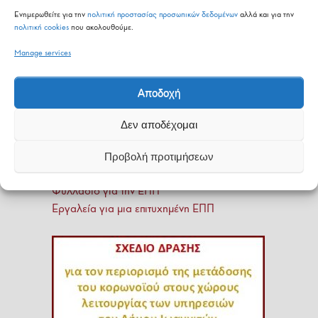
Ενημερωθείτε για την
πολιτική προστασίας προσωπικών δεδομένων
αλλά και για την
πολιτική cookies
που ακολουθούμε.
Manage services
Αποδοχή
Δεν αποδέχομαι
Προβολή προτιμήσεων
Οδηγός για την ΕΠΠ
Φυλλάδιο για την ΕΠΠ
Εργαλεία για μια επιτυχημένη ΕΠΠ