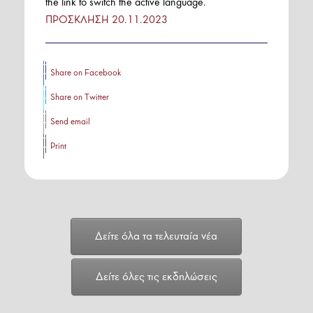
the link to switch the active language.
ΠΡΟΣΚΛΗΣΗ 20.11.2023
Share on Facebook
Share on Twitter
Send email
Print
Δείτε όλα τα τελευταία νέα
Δείτε όλες τις εκδηλώσεις