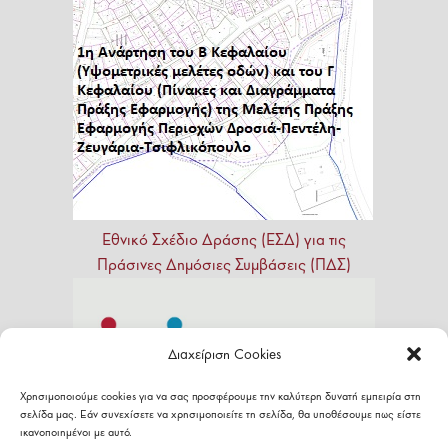
Εθνικό
Σχέδιο
Δράσης
(ΕΣΔ)
για
τις
Πράσινες
Δημόσιες
Συμβάσεις
(ΠΔΣ)
Διαχείριση Cookies
Χρησιμοποιούμε cookies για να σας προσφέρουμε την καλύτερη δυνατή εμπειρία στη
σελίδα μας. Εάν συνεχίσετε να χρησιμοποιείτε τη σελίδα, θα υποθέσουμε πως είστε
ικανοποιημένοι με αυτό.