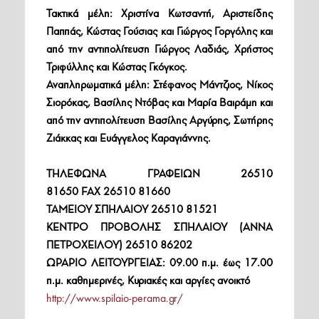
Τακτικά μέλη: Χριστίνα Κωτσαντή, Αριστείδης
Παππάς, Κώστας Γούσιας και Γιώργος Γοργόλης και
από την αντιπολίτευση Γιώργος Λαδιάς, Χρήστος
Τριφύλλης και Κώστας Γκόγκος.
Αναπληρωματικά μέλη: Στέφανος Μάντζιος, Νίκος
Σιορόκας, Βασίλης Ντόβας και Μαρία Βαιράμη και
από την αντιπολίτευση Βασίλης Αργύρης, Σωτήρης
Ζιάκκας και Ευάγγελος Καραγιάννης.
ΤΗΛΕΦΩΝΑ ΓΡΑΦΕΙΩΝ 26510
81650
FAX
26510 81660
ΤΑΜΕΙΟΥ ΣΠΗΛΑΙΟΥ 26510 81521
ΚΕΝΤΡΟ ΠΡΟΒΟΛΗΣ ΣΠΗΛΑΙΟΥ (ΑΝΝΑ
ΠΕΤΡΟΧΕΙΛΟΥ) 26510 86202
ΩΡΑΡΙΟ ΛΕΙΤΟΥΡΓΕΙΑΣ: 09.00 π.μ. έως 17.00
π.μ. καθημερινές, Κυριακές και αργίες ανοικτό
http://www.spilaio-perama.gr/