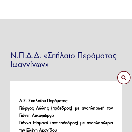
Ν.Π.Δ.Δ. «Σπήλαιο Περάματος
Ιωαννίνων»
Δ.Σ. Σπηλαίου Περάματος
Γιώργος Λώλης (πρόεδρος) με αναπληρωτή τον
Γιάννη Λυκογιώργο.
Γιάννα Μαμακή (αντιπρόεδρος) με αναπληρώτρια
την Ελένη Ακονίδου.