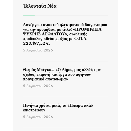
Τελευταία Νέα
Διενέργεια ανοικτού ηλεκτρονικού διαγωνισμού
για την προμήθεια με τίτλο: «ΠΡΟΜΗΘΕΙΑ
ΨΥΧΡΗΣ ΑΣΦΑΛΤΟΥ», συνολικής
προϋπολογισθείσης αξίας με Φ.Π.Α.
223.197,52 €.
5 Αυγούστου 2026
Θωμάς Μπέγκας: «Ο Δήμος μας αλλάζει με
σχέδιο, επιμονή και έργα που αφήνουν
πραγματικό αποτύπωμα»
5 Αυγούστου 2026
Πενήντα χρόνια μετά, τα «Ηπειρωτικά»
επιστρέφουν
5 Αυγούστου 2026