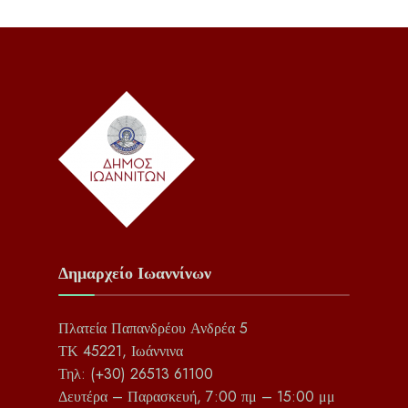
Δημαρχείο Ιωαννίνων
Πλατεία Παπανδρέου Ανδρέα 5
ΤΚ 45221, Ιωάννινα
Τηλ: (+30) 26513 61100
Δευτέρα – Παρασκευή, 7:00 πμ – 15:00 μμ