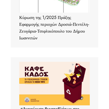
Κύρωση της 1/2025 Πράξης
Εφαρμογής περιοχών Δροσιά-Πεντέλη-
Ζευγάρια-Τσιφλικόπουλο του Δήμου
Ιωαννιτών
«Διαχείριση βιοαποβλήτων στο