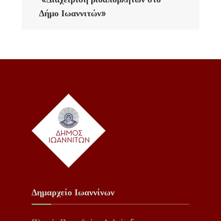
Δήμο Ιωαννιτών»
Δημαρχείο Ιωαννίνων