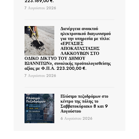
223.169,00 €.
7 Αυγούστου 2026
Διενέργεια ανοικτού
ηλεκτρονικού διαγωνισμού
για την υπηρεσία με τίτλο:
«ΕΡΓΑΣΙΕΣ
ΑΠΟΚΑΤΑΣΤΑΣΗΣ
ΛΑΚΚΟΥΒΩΝ ΣΤΟ
ΟΔΙΚΟ ΔΙΚΤΥΟ ΤΟΥ ΔΗΜΟΥ
ΙΩΑΝΝΙΤΩΝ», συνολικής προϋπολογισθείσης
αξίας με Φ.Π.Α. 223.200,00 €.
7 Αυγούστου 2026
Πλύσιμο πεζοδρόμων στο
κέντρο της πόλης το
Σαββατοκύριακο 8 και 9
Αυγούστου
6 Αυγούστου 2026