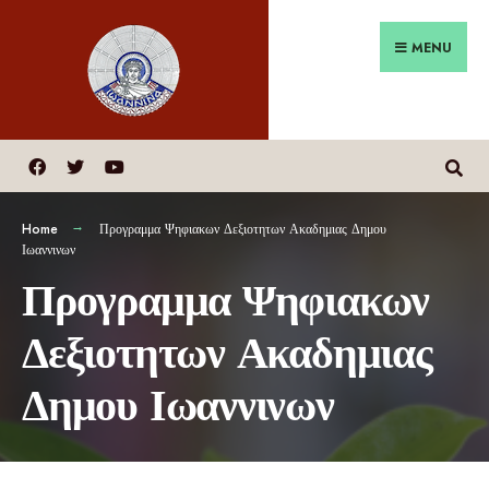
MENU
Home
Προγραμμα Ψηφιακων Δεξιοτητων Ακαδημιας Δημου
Ιωαννινων
Προγραμμα Ψηφιακων
Δεξιοτητων Ακαδημιας
Δημου Ιωαννινων