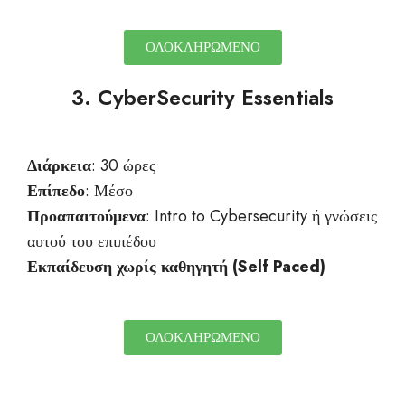
ΟΛΟΚΛΗΡΩΜΕΝΟ
3. CyberSecurity Essentials
Διάρκεια
: 30 ώρες
Επίπεδο
: Μέσο
Προαπαιτούμενα
: Intro to Cybersecurity ή γνώσεις
αυτού του επιπέδου
Εκπαίδευση χωρίς καθηγητή (Self
Paced
)
ΟΛΟΚΛΗΡΩΜΕΝΟ