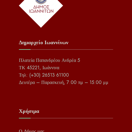
Δημαρχείο Ιωαννίνων
Πλατεία Παπανδρέου Ανδρέα 5
ΤΚ 45221, Ιωάννινα
Τηλ: (+30) 26513 61100
Δευτέρα – Παρασκευή, 7:00 πμ – 15:00 μμ
Χρήσιμα
Ο Δήμος μας