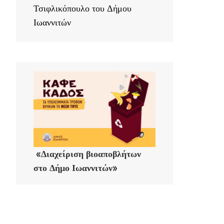
Τσιφλικόπουλο του Δήμου
Ιωαννιτών
«Διαχείριση βιοαποβλήτων
στο Δήμο Ιωαννιτών»