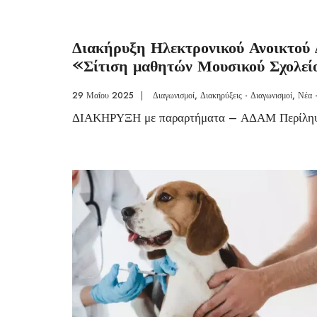
Διακήρυξη Ηλεκτρονικού Ανοικτού Δ
«Σίτιση μαθητών Μουσικού Σχολε
29 Μαΐου 2025
|
Διαγωνισμοί
,
Διακηρύξεις - Διαγωνισμοί
,
Νέα 
ΔΙΑΚΗΡΥΞΗ με παραρτήματα – ΑΔΑΜ Περίληψ