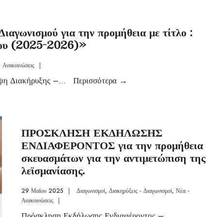
ιαγωνισμού για την προμήθεια με τίτλο :
ίου (2025-2026)»
- Ανακοινώσεις
|
η Διακήρυξης –
...
Περισσότερα
→
ΠΡΟΣΚΛΗΣΗ ΕΚΔΗΛΩΣΗΣ
ΕΝΔΙΑΦΕΡΟΝΤΟΣ για την προμήθεια
σκευασμάτων για την αντιμετώπιση της
λεϊσμανίασης.
29 Μαΐου 2025
|
Διαγωνισμοί
,
Διακηρύξεις - Διαγωνισμοί
,
Νέα -
Ανακοινώσεις
|
Πρόσκληση Εκδήλωσης Ενδιαφέροντος –