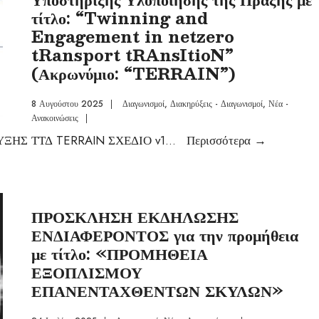
τίτλο: “Twinning and
Engagement in netzero
tRansport tRAnsItioN”
(Ακρωνύμιο: “TERRAIN”)
8 Αυγούστου 2025
|
Διαγωνισμοί
,
Διακηρύξεις - Διαγωνισμοί
,
Νέα -
Ανακοινώσεις
|
ΗΣ ΤΤΔ TERRAIN ΣΧΕΔΙΟ v1
...
Περισσότερα
→
ΠΡΟΣΚΛΗΣΗ ΕΚΔΗΛΩΣΗΣ
ΕΝΔΙΑΦΕΡΟΝΤΟΣ για την προμήθεια
με τίτλο: «ΠΡΟΜΗΘΕΙΑ
ΕΞΟΠΛΙΣΜΟΥ
ΕΠΑΝΕΝΤΑΧΘΕΝΤΩΝ ΣΚΥΛΩΝ»