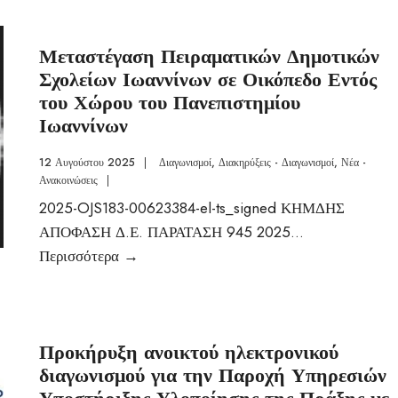
Μεταστέγαση Πειραματικών Δημοτικών
Σχολείων Ιωαννίνων σε Οικόπεδο Εντός
του Χώρου του Πανεπιστημίου
Ιωαννίνων
12 Αυγούστου 2025
|
Διαγωνισμοί
,
Διακηρύξεις - Διαγωνισμοί
,
Νέα -
Ανακοινώσεις
|
2025-OJS183-00623384-el-ts_signed ΚΗΜΔΗΣ
ΑΠΟΦΑΣΗ Δ.Ε. ΠΑΡΑΤΑΣΗ 945 2025
...
Περισσότερα
→
Προκήρυξη ανοικτού ηλεκτρονικού
διαγωνισμού για την Παροχή Υπηρεσιών
Υποστήριξης Υλοποίησης της Πράξης με