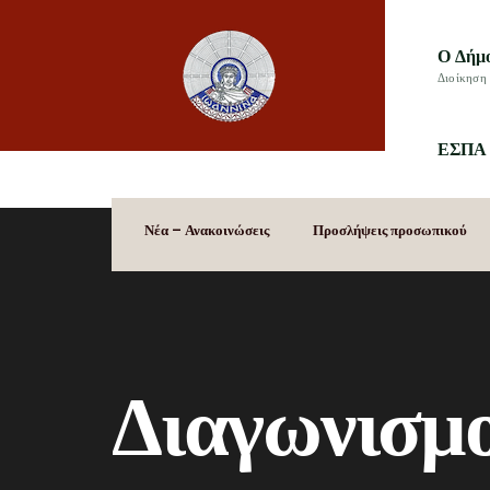
Ο Δήμ
Διοίκηση 
ΕΣΠΑ 
Νέα – Ανακοινώσεις
Προσλήψεις προσωπικού
Διαγωνισμο