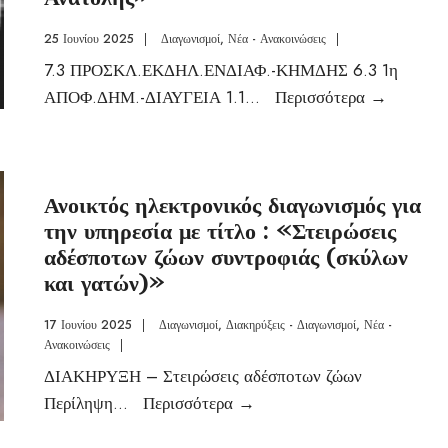
25 Ιουνίου 2025
|
Διαγωνισμοί
,
Νέα - Ανακοινώσεις
|
7.3 ΠΡΟΣΚΛ.ΕΚΔΗΛ.ΕΝΔΙΑΦ.-ΚΗΜΔΗΣ 6.3 1η
ΑΠΟΦ.ΔΗΜ.-ΔΙΑΥΓΕΙΑ 1.1
...
Περισσότερα
→
Ανοικτός ηλεκτρονικός διαγωνισμός για
την υπηρεσία με τίτλο : «Στειρώσεις
αδέσποτων ζώων συντροφιάς (σκύλων
και γατών)»
17 Ιουνίου 2025
|
Διαγωνισμοί
,
Διακηρύξεις - Διαγωνισμοί
,
Νέα -
Ανακοινώσεις
|
ΔΙΑΚΗΡΥΞΗ – Στειρώσεις αδέσποτων ζώων
Περίληψη
...
Περισσότερα
→