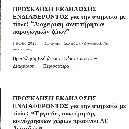
ΠΡΟΣΚΛΗΣΗ ΕΚΔΗΛΩΣΗΣ
ΕΝΔΙΑΦΕΡΟΝΤΟΣ για την υπηρεσία με
τίτλο: “Διαχείριση ανεπιτήρητων
παραγωγικών ζώων”
8 Ιουλίου 2025
|
Διαγωνισμοί
,
Διακηρύξεις - Διαγωνισμοί
,
Νέα -
Ανακοινώσεις
|
Πρόσκληση Εκδήλωσης Ενδιαφέροντος –
Διαχείριση
...
Περισσότερα
→
ΠΡΟΣΚΛΗΣΗ ΕΚΔΗΛΩΣΗΣ
ΕΝΔΙΑΦΕΡΟΝΤΟΣ για την υπηρεσία με
τίτλο: «Εργασίες συντήρησης
κοινόχρηστων χώρων πρασίνου ΔΕ
Ανατολής»