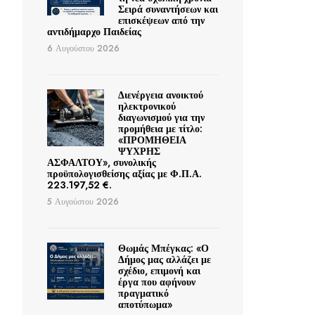
Σειρά συναντήσεων και
επισκέψεων από την
αντιδήμαρχο Παιδείας
6 Αυγούστου 2026
Διενέργεια ανοικτού
ηλεκτρονικού
διαγωνισμού για την
προμήθεια με τίτλο:
«ΠΡΟΜΗΘΕΙΑ
ΨΥΧΡΗΣ
ΑΣΦΑΛΤΟΥ», συνολικής
προϋπολογισθείσης αξίας με Φ.Π.Α.
223.197,52 €.
5 Αυγούστου 2026
Θωμάς Μπέγκας: «Ο
Δήμος μας αλλάζει με
σχέδιο, επιμονή και
έργα που αφήνουν
πραγματικό
αποτύπωμα»