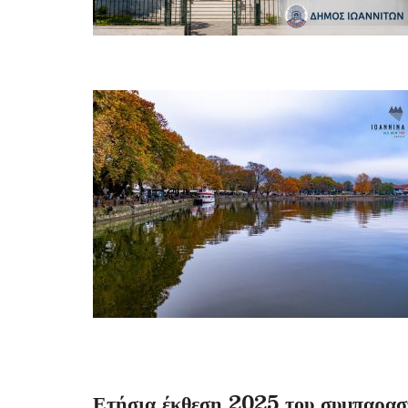
Ετήσια έκθεση 2025 του συμπαραστ