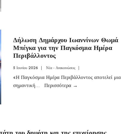
Δήλωση Δημάρχου Ιωαννίνων Θωμά
Μπέγκα για την Παγκόσμια Ημέρα
Περιβάλλοντος
5 Ιουνίου 2026
|
Νέα - Ανακοινώσεις
|
«Η Παγκόσμια Ημέρα Περιβάλλοντος αποτελεί μια
σημαντική
...
Περισσότερα
→
άτη του δημότη και της επιχείρησης