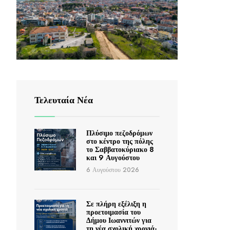
Τελευταία Νέα
Πλύσιμο πεζοδρόμων
στο κέντρο της πόλης
το Σαββατοκύριακο 8
και 9 Αυγούστου
6 Αυγούστου 2026
Σε πλήρη εξέλιξη η
προετοιμασία του
Δήμου Ιωαννιτών για
τη νέα σχολική χρονιά-