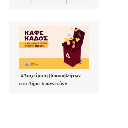
«Διαχείριση βιοαποβλήτων
στο Δήμο Ιωαννιτών»