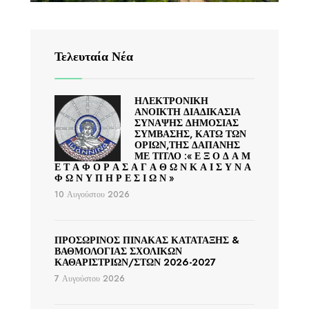
Τελευταία Νέα
ΗΛΕΚΤΡΟΝΙΚΗ
ΑΝΟΙΚΤΗ ΔΙΑΔΙΚΑΣΙΑ
ΣΥΝΑΨΗΣ ΔΗΜΟΣΙΑΣ
ΣΥΜΒΑΣΗΣ, ΚΑΤΩ ΤΩΝ
ΟΡΙΩΝ,ΤΗΣ ΔΑΠΑΝΗΣ
ΜΕ ΤΙΤΛΟ :« Ε Ξ Ο Δ Α Μ
Ε Τ Α Φ Ο Ρ Α Σ Α Γ Α Θ Ω Ν Κ Α Ι Σ Υ Ν Α
Φ Ω Ν Υ Π Η Ρ Ε Σ Ι Ω Ν »
10 Αυγούστου 2026
ΠΡΟΣΩΡΙΝΟΣ ΠΙΝΑΚΑΣ ΚΑΤΑΤΑΞΗΣ &
ΒΑΘΜΟΛΟΓΙΑΣ ΣΧΟΛΙΚΩΝ
ΚΑΘΑΡΙΣΤΡΙΩΝ/ΣΤΩΝ 2026-2027
7 Αυγούστου 2026