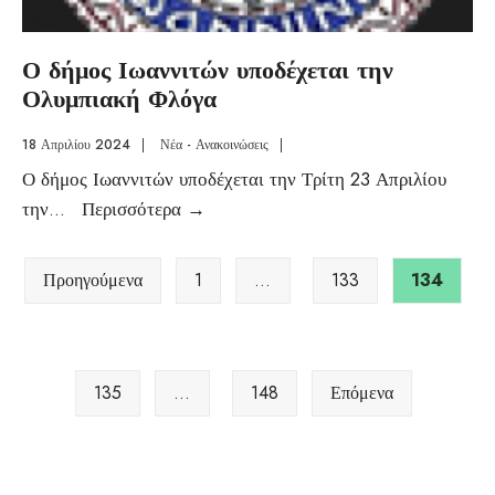
Ο δήμος Ιωαννιτών υποδέχεται την
Ολυμπιακή Φλόγα
18 Απριλίου 2024
|
Νέα - Ανακοινώσεις
|
Ο δήμος Ιωαννιτών υποδέχεται την Τρίτη 23 Απριλίου
την
...
Περισσότερα
→
Προηγούμενα
1
…
133
134
135
…
148
Επόμενα