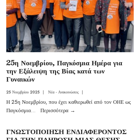
25η Νοεμβρίου, Παγκόσμια Ημέρα για
την Εξάλειψη της Βίας κατά των
Γυναικών
25 Νοεμβρίου 2025
|
Νέα - Ανακοινώσεις
|
Η 25η Νοεμβρίου, που έχει καθιερωθεί από τον ΟΗΕ ως
Παγκόσμια
...
Περισσότερα
→
ΓΝΩΣΤΟΠΟΙΗΣΗ ΕΝΔΙΑΦΕΡΟΝΤΟΣ
ΓΙΑ ΤΗΝ ΠΛΗΡΩΣΗ ΜΙΑΣ ΘΕΣΗΣ