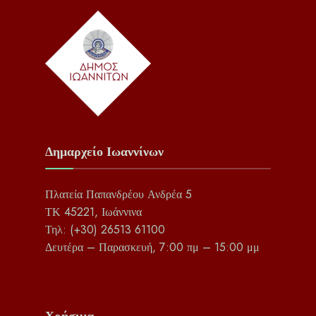
Δημαρχείο Ιωαννίνων
Πλατεία Παπανδρέου Ανδρέα 5
ΤΚ 45221, Ιωάννινα
Τηλ: (+30) 26513 61100
Δευτέρα – Παρασκευή, 7:00 πμ – 15:00 μμ
Χρήσιμα