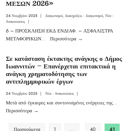
ΜΕΣΩΝ 2026»
24 Νοεμβρίου 2025
|
Διαγωνισμοί
,
Διακηρύξεις - Διαγωνισμοί
,
Νέα -
Ανακοινώσεις
|
6 – ΠΡΟΣΚΛΗΣΗ ΕΚΔ ΕΝΔΙΑΦ. – ΑΣΦΑΛΙΣΤΡΑ
ΜΕΤΑΦΟΡΙΚΩΝ
...
Περισσότερα
→
Σε κατάσταση έκτακτης ανάγκης ο Δήμος
Ιωαννιτών – Επανέρχεται επιτακτικά η
ανάγκη χρηματοδότησης των
αντιπλημμυρικών έργων
24 Νοεμβρίου 2025
|
Νέα - Ανακοινώσεις
|
Μετά από έγκαιρες και συντονισμένες ενέργειες της
...
Περισσότερα
→
Προηγούμενα
1
…
40
41