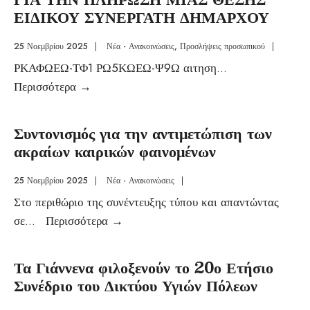
ΕΙΔΙΚΟΥ ΣΥΝΕΡΓΑΤΗ ΔΗΜΑΡΧΟΥ
25 Νοεμβρίου 2025
|
Νέα - Ανακοινώσεις
,
Προσλήψεις προσωπικού
|
ΡΚΑΦΩΕΩ-ΤΦ1 ΡΩ5ΚΩΕΩ-Ψ9Ω αιτηση
...
Περισσότερα
→
Συντονισμός για την αντιμετώπιση των
ακραίων καιρικών φαινομένων
25 Νοεμβρίου 2025
|
Νέα - Ανακοινώσεις
|
Στο περιθώριο της συνέντευξης τύπου και απαντώντας
σε
...
Περισσότερα
→
Τα Γιάννενα φιλοξενούν το 20ο Ετήσιο
Συνέδριο του Δικτύου Υγιών Πόλεων