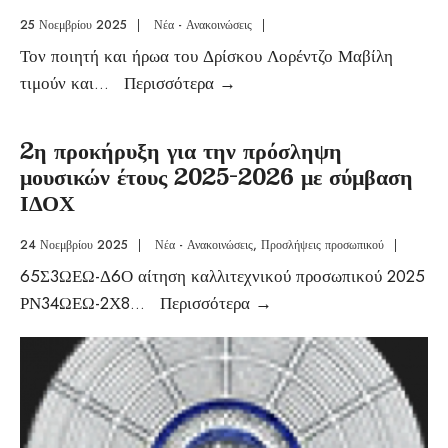
25 Νοεμβρίου 2025
|
Νέα - Ανακοινώσεις
|
Τον ποιητή και ήρωα του Δρίσκου Λορέντζο Μαβίλη
τιμούν και
...
Περισσότερα
→
2η προκήρυξη για την πρόσληψη
μουσικών έτους 2025-2026 με σύμβαση
ΙΔΟΧ
24 Νοεμβρίου 2025
|
Νέα - Ανακοινώσεις
,
Προσλήψεις προσωπικού
|
65Σ3ΩΕΩ-Δ6Ο αίτηση καλλιτεχνικού προσωπικού 2025
ΡΝ34ΩΕΩ-2Χ8
...
Περισσότερα
→