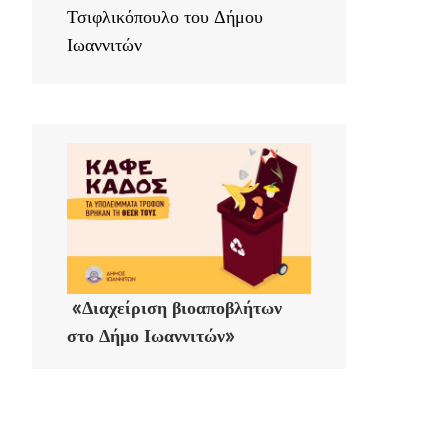
Τσιφλικόπουλο του Δήμου
Ιωαννιτών
«Διαχείριση βιοαποβλήτων
στο Δήμο Ιωαννιτών»