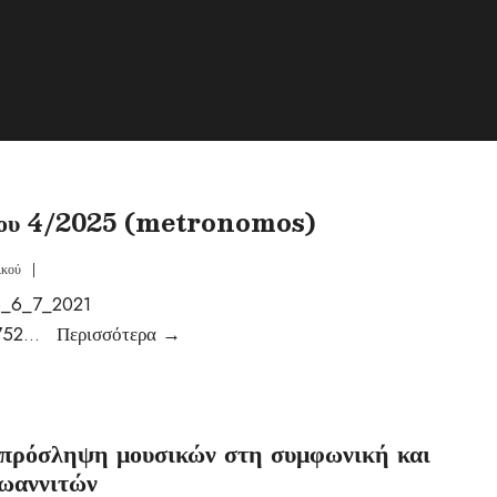
ργου 4/2025 (metronomos)
ικού
|
e_6_7_2021
752
...
Περισσότερα
→
 πρόσληψη μουσικών στη συμφωνική και
Ιωαννιτών