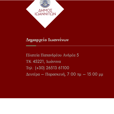
Δημαρχείο Ιωαννίνων
Πλατεία Παπανδρέου Ανδρέα 5
ΤΚ 45221, Ιωάννινα
Τηλ: (+30) 26513 61100
Δευτέρα – Παρασκευή, 7:00 πμ – 15:00 μμ