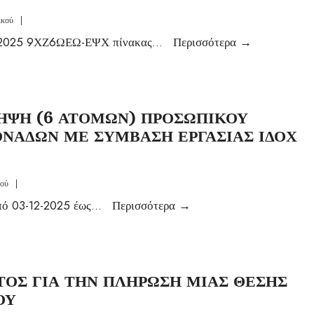
ικού
|
025 9ΧΖ6ΩΕΩ-ΕΨΧ πίνακας
...
Περισσότερα
→
ΗΨΗ (6 ΑΤΟΜΩΝ) ΠΡΟΣΩΠΙΚΟΥ
ΝΑΔΩΝ ΜΕ ΣΥΜΒΑΣΗ ΕΡΓΑΣΙΑΣ ΙΔΟΧ
κού
|
πό 03-12-2025 έως
...
Περισσότερα
→
ΟΣ ΓΙΑ ΤΗΝ ΠΛΗΡΩΣΗ ΜΙΑΣ ΘΕΣΗΣ
ΟΥ