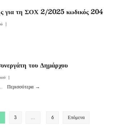
ης για τη ΣΟΧ 2/2025 κωδικός 204
ού
|
συνεργάτη του Δημάρχου
ικού
|
..
Περισσότερα
→
2
3
…
6
Επόμενα