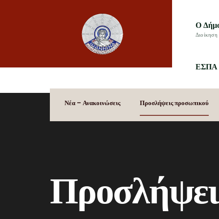
Ο Δήμ
Διοίκηση 
ΕΣΠΑ 
Νέα – Ανακοινώσεις
Προσλήψεις προσωπικού
Προσλήψει