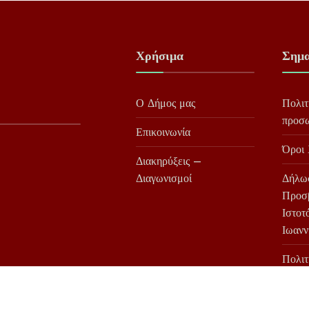
Χρήσιμα
Σημα
Ο Δήμος μας
Πολιτ
προσ
Επικοινωνία
Όροι
Διακηρύξεις –
Διαγωνισμοί
Δήλω
Προσ
Ιστοτ
Ιωανν
Πολιτ