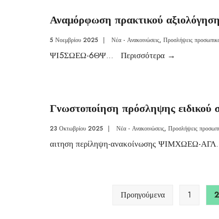
Αναμόρφωση πρακτικού αξιολόγησ
5 Νοεμβρίου 2025
|
Νέα - Ανακοινώσεις
,
Προσλήψεις προσωπικ
ΨΙ5ΣΩΕΩ-6ΘΨ
...
Περισσότερα
→
Γνωστοποίηση πρόσληψης ειδικού 
23 Οκτωβρίου 2025
|
Νέα - Ανακοινώσεις
,
Προσλήψεις προσωπ
αιτηση περίληψη-ανακοίνωσης ΨΙΜΧΩΕΩ-ΑΓΛ
.
Προηγούμενα
1