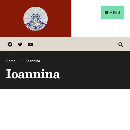
MENU
Home
Ioannina
Ioannina