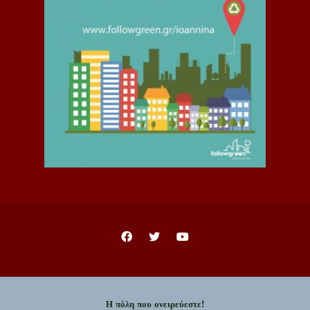
Η πόλη που ονειρεύεστε!