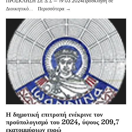
ΠΡΟΣΚΛΗΣΗ ΣΕ Δ.Σ – 19.03.2024Πρόσκληση σε
Διοικητικό
...
Περισσότερα
→
Η δημοτική επιτροπή ενέκρινε τον
προϋπολογισμό του 2024, ύψους 209,7
εκατομμύριων ευρώ