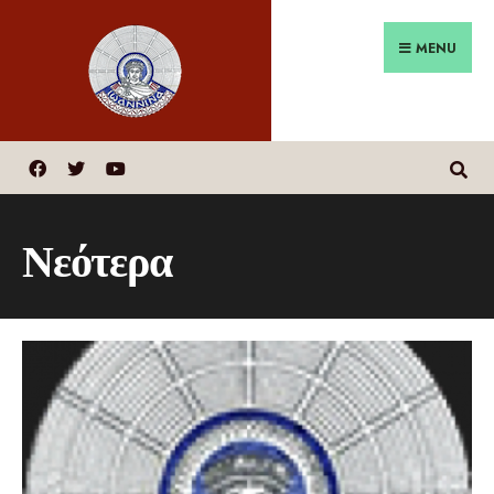
MENU
Νεότερα