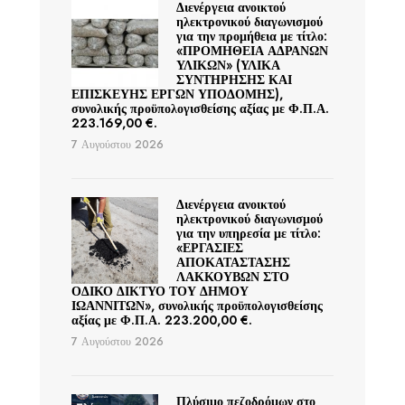
Διενέργεια ανοικτού
ηλεκτρονικού διαγωνισμού
για την προμήθεια με τίτλο:
«ΠΡΟΜΗΘΕΙΑ ΑΔΡΑΝΩΝ
ΥΛΙΚΩΝ» (ΥΛΙΚΑ
ΣΥΝΤΗΡΗΣΗΣ ΚΑΙ
ΕΠΙΣΚΕΥΗΣ ΕΡΓΩΝ ΥΠΟΔΟΜΗΣ),
συνολικής προϋπολογισθείσης αξίας με Φ.Π.Α.
223.169,00 €.
7 Αυγούστου 2026
Διενέργεια ανοικτού
ηλεκτρονικού διαγωνισμού
για την υπηρεσία με τίτλο:
«ΕΡΓΑΣΙΕΣ
ΑΠΟΚΑΤΑΣΤΑΣΗΣ
ΛΑΚΚΟΥΒΩΝ ΣΤΟ
ΟΔΙΚΟ ΔΙΚΤΥΟ ΤΟΥ ΔΗΜΟΥ
ΙΩΑΝΝΙΤΩΝ», συνολικής προϋπολογισθείσης
αξίας με Φ.Π.Α. 223.200,00 €.
7 Αυγούστου 2026
Πλύσιμο πεζοδρόμων στο