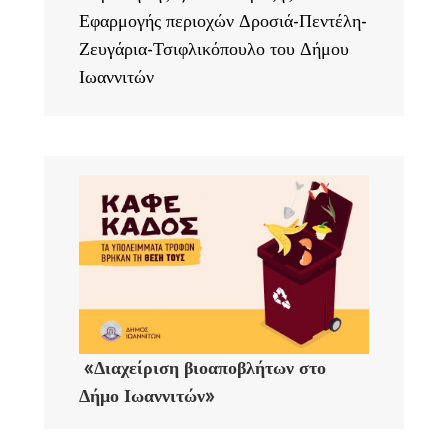
Εφαρμογής περιοχών Δροσιά-Πεντέλη-
Ζευγάρια-Τσιφλικόπουλο του Δήμου
Ιωαννιτών
«Διαχείριση βιοαποβλήτων στο
Δήμο Ιωαννιτών»