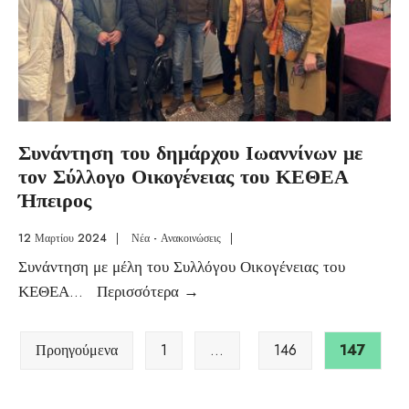
Συνάντηση του δημάρχου Ιωαννίνων με
τον Σύλλογο Οικογένειας του ΚΕΘΕΑ
Ήπειρος
12 Μαρτίου 2024
|
Νέα - Ανακοινώσεις
|
Συνάντηση με μέλη του Συλλόγου Οικογένειας του
ΚΕΘΕΑ
...
Περισσότερα
→
Προηγούμενα
1
…
146
147