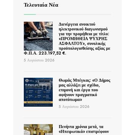
Τελευταία Νέα
Διενέργεια ανοικτού
ηλεκτρονικού διαγωνισμού
για την προμήθεια με τίτλο:
«ΠΡΟΜΗΘΕΙΑ ΨΥΧΡΗΣ
ΑΣΦΑΛΤΟΥ», συνολικής
προϋπολογισθείσης αξίας με
Φ.Π.Α. 223.197,52 €.
5 Αυγούστου 2026
Θωμάς Μπέγκας: «Ο Δήμος
μας αλλάζει με σχέδιο,
επιμονή και έργα που
αφήνουν πραγματικό
αποτύπωμα»
5 Αυγούστου 2026
Πενήντα χρόνια μετά, τα
«Ηπειρωτικά» επιστρέφουν