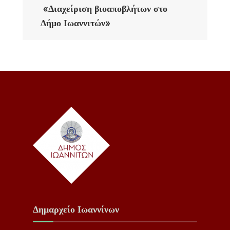
«Διαχείριση βιοαποβλήτων στο
Δήμο Ιωαννιτών»
Δημαρχείο Ιωαννίνων