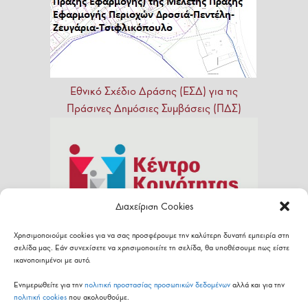
Εθνικό
Σχέδιο
Δράσης
(ΕΣΔ)
για
τις
Πράσινες
Δημόσιες
Συμβάσεις
(ΠΔΣ)
Διαχείριση Cookies
Χρησιμοποιούμε cookies για να σας προσφέρουμε την καλύτερη δυνατή εμπειρία στη
σελίδα μας. Εάν συνεχίσετε να χρησιμοποιείτε τη σελίδα, θα υποθέσουμε πως είστε
ικανοποιημένοι με αυτό.
Ενημερωθείτε για την
πολιτική προστασίας προσωπικών δεδομένων
αλλά και για την
πολιτική cookies
που ακολουθούμε.