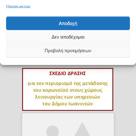
Manage services
Αποδοχή
Δεν αποδέχομαι
Οδηγός για την ΕΠΠ
Φυλλάδιο για την ΕΠΠ
Προβολή προτιμήσεων
Εργαλεία για μια επιτυχημένη ΕΠΠ