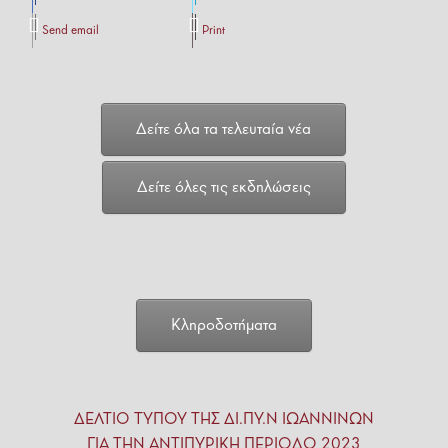
Send email
Print
Δείτε όλα τα τελευταία νέα
Δείτε όλες τις εκδηλώσεις
Κληροδοτήματα
ΔΕΛΤΙΟ ΤΥΠΟΥ ΤΗΣ ΔΙ.ΠΥ.Ν ΙΩΑΝΝΙΝΩΝ
ΓΙΑ ΤΗΝ ΑΝΤΙΠΥΡΙΚΗ ΠΕΡΙΟΔΟ 2023