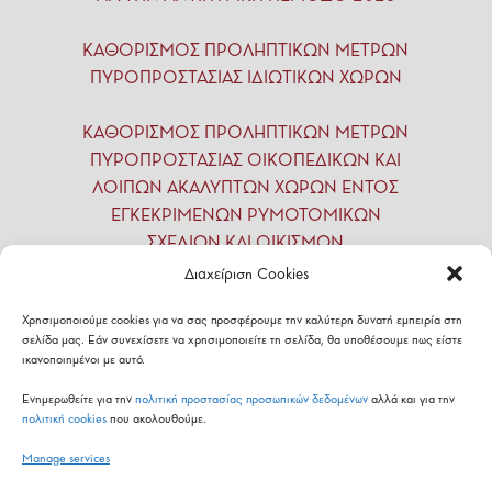
ΚΑΘΟΡΙΣΜΟΣ ΠΡΟΛΗΠΤΙΚΩΝ ΜΕΤΡΩΝ
ΠΥΡΟΠΡΟΣΤΑΣΙΑΣ ΙΔΙΩΤΙΚΩΝ ΧΩΡΩΝ
ΚΑΘΟΡΙΣΜΟΣ ΠΡΟΛΗΠΤΙΚΩΝ ΜΕΤΡΩΝ
ΠΥΡΟΠΡΟΣΤΑΣΙΑΣ ΟΙΚΟΠΕΔΙΚΩΝ ΚΑΙ
ΛΟΙΠΩΝ ΑΚΑΛΥΠΤΩΝ ΧΩΡΩΝ ΕΝΤΟΣ
ΕΓΚΕΚΡΙΜΕΝΩΝ ΡΥΜΟΤΟΜΙΚΩΝ
ΣΧΕΔΙΩΝ ΚΑΙ ΟΙΚΙΣΜΩΝ
Διαχείριση Cookies
Χρησιμοποιούμε cookies για να σας προσφέρουμε την καλύτερη δυνατή εμπειρία στη
σελίδα μας. Εάν συνεχίσετε να χρησιμοποιείτε τη σελίδα, θα υποθέσουμε πως είστε
ικανοποιημένοι με αυτό.
Ενημερωθείτε για την
πολιτική προστασίας προσωπικών δεδομένων
αλλά και για την
πολιτική cookies
που ακολουθούμε.
Manage services