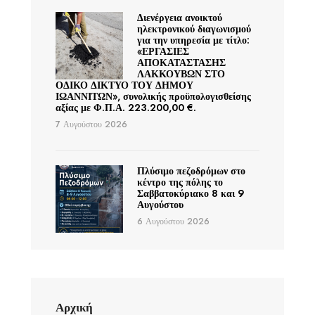
Διενέργεια ανοικτού
ηλεκτρονικού διαγωνισμού
για την υπηρεσία με τίτλο:
«ΕΡΓΑΣΙΕΣ
ΑΠΟΚΑΤΑΣΤΑΣΗΣ
ΛΑΚΚΟΥΒΩΝ ΣΤΟ
ΟΔΙΚΟ ΔΙΚΤΥΟ ΤΟΥ ΔΗΜΟΥ
ΙΩΑΝΝΙΤΩΝ», συνολικής προϋπολογισθείσης
αξίας με Φ.Π.Α. 223.200,00 €.
7 Αυγούστου 2026
Πλύσιμο πεζοδρόμων στο
κέντρο της πόλης το
Σαββατοκύριακο 8 και 9
Αυγούστου
6 Αυγούστου 2026
Αρχική