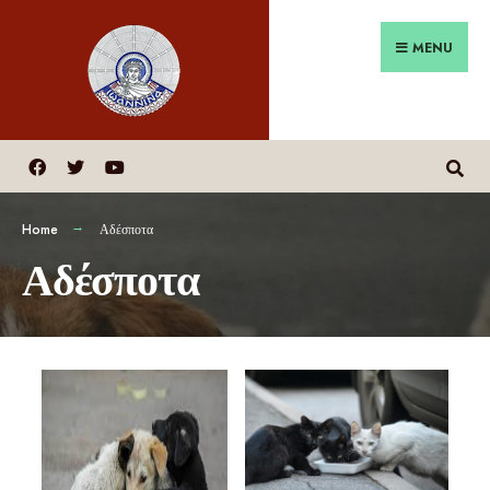
MENU
Home
Αδέσποτα
Αδέσποτα