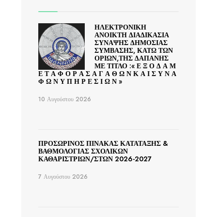
ΗΛΕΚΤΡΟΝΙΚΗ
ΑΝΟΙΚΤΗ ΔΙΑΔΙΚΑΣΙΑ
ΣΥΝΑΨΗΣ ΔΗΜΟΣΙΑΣ
ΣΥΜΒΑΣΗΣ, ΚΑΤΩ ΤΩΝ
ΟΡΙΩΝ,ΤΗΣ ΔΑΠΑΝΗΣ
ΜΕ ΤΙΤΛΟ :« Ε Ξ Ο Δ Α Μ
Ε Τ Α Φ Ο Ρ Α Σ Α Γ Α Θ Ω Ν Κ Α Ι Σ Υ Ν Α
Φ Ω Ν Υ Π Η Ρ Ε Σ Ι Ω Ν »
10 Αυγούστου 2026
ΠΡΟΣΩΡΙΝΟΣ ΠΙΝΑΚΑΣ ΚΑΤΑΤΑΞΗΣ &
ΒΑΘΜΟΛΟΓΙΑΣ ΣΧΟΛΙΚΩΝ
ΚΑΘΑΡΙΣΤΡΙΩΝ/ΣΤΩΝ 2026-2027
7 Αυγούστου 2026