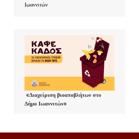
Ιωαννιτών
«Διαχείριση βιοαποβλήτων στο
Δήμο Ιωαννιτών»