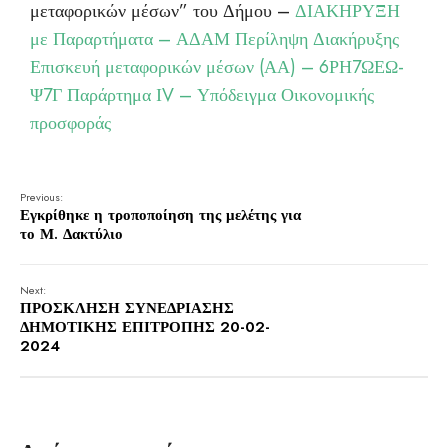
μεταφορικών μέσων” του Δήμου –
ΔΙΑΚΗΡΥΞΗ
με Παραρτήματα – ΑΔΑΜ
Περίληψη Διακήρυξης
Επισκευή μεταφορικών μέσων (ΑΑ) – 6ΡΗ7ΩΕΩ-
Ψ7Γ
Παράρτημα ΙV – Υπόδειγμα Οικονομικής
προσφοράς
Previous:
Εγκρίθηκε η τροποποίηση της μελέτης για
το Μ. Δακτύλιο
Next:
ΠΡΟΣΚΛΗΣΗ ΣΥΝΕΔΡΙΑΣΗΣ
ΔΗΜΟΤΙΚΗΣ ΕΠΙΤΡΟΠΗΣ 20-02-
2024