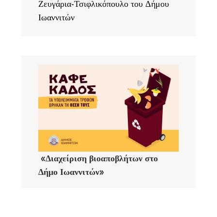
Ζευγάρια-Τσιφλικόπουλο του Δήμου
Ιωαννιτών
«Διαχείριση βιοαποβλήτων στο
Δήμο Ιωαννιτών»