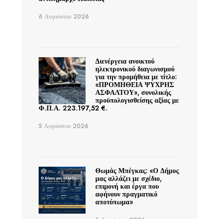
6 Αυγούστου 2026
Διενέργεια ανοικτού
ηλεκτρονικού διαγωνισμού
για την προμήθεια με τίτλο:
«ΠΡΟΜΗΘΕΙΑ ΨΥΧΡΗΣ
ΑΣΦΑΛΤΟΥ», συνολικής
προϋπολογισθείσης αξίας με
Φ.Π.Α. 223.197,52 €.
5 Αυγούστου 2026
Θωμάς Μπέγκας: «Ο Δήμος
μας αλλάζει με σχέδιο,
επιμονή και έργα που
αφήνουν πραγματικό
αποτύπωμα»