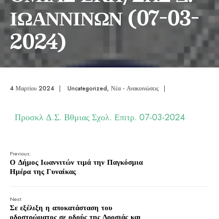
ΙΩΑΝΝΙΝΩΝ (07-03-
2024)
4 Μαρτίου 2024
|
Uncategorized
,
Νέα - Ανακοινώσεις
|
Προσκλ Δ.Σ. Βθμιας Σχολ. Επιτρ. 07-03-2024
Previous:
Ο Δήμος Ιωαννιτών τιμά την Παγκόσμια
Ημέρα της Γυναίκας
Next:
Σε εξέλιξη η αποκατάσταση του
οδοστρώματος σε οδούς της Δροσιάς και