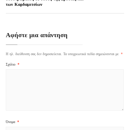
των Καρδαμιτσίων
Αφήστε μια απάντηση
Η ηλ. διεύθυνση σας δεν δημοσιεύεται.
Τα υποχρεωτικά πεδία σημειώνονται με
*
Σχόλιο
*
Όνομα
*