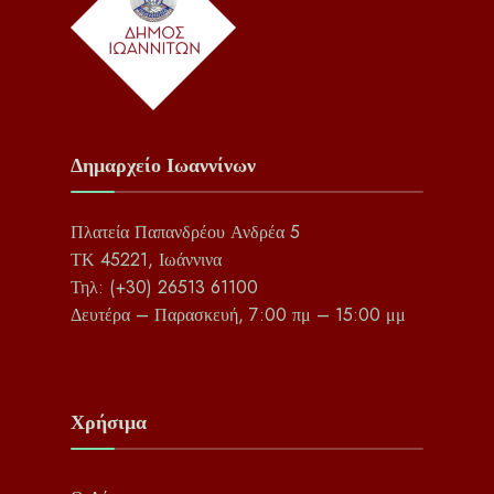
Δημαρχείο Ιωαννίνων
Πλατεία Παπανδρέου Ανδρέα 5
ΤΚ 45221, Ιωάννινα
Τηλ: (+30) 26513 61100
Δευτέρα – Παρασκευή, 7:00 πμ – 15:00 μμ
Χρήσιμα