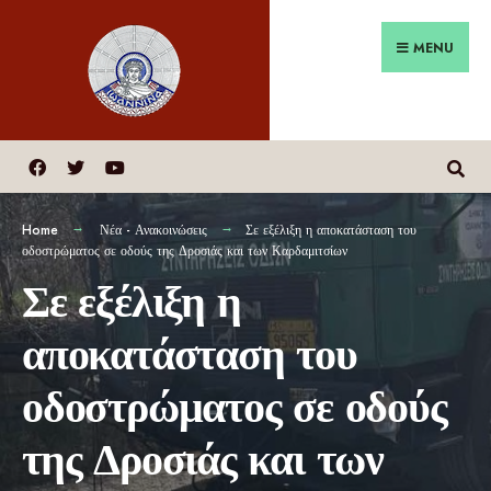
MENU
Home
Νέα - Ανακοινώσεις
Σε εξέλιξη η αποκατάσταση του
οδοστρώματος σε οδούς της Δροσιάς και των Καρδαμιτσίων
Σε εξέλιξη η
αποκατάσταση του
οδοστρώματος σε οδούς
της Δροσιάς και των