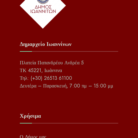
Δημαρχείο Ιωαννίνων
Πλατεία Παπανδρέου Ανδρέα 5
ΤΚ 45221, Ιωάννινα
Τηλ: (+30) 26513 61100
Δευτέρα – Παρασκευή, 7:00 πμ – 15:00 μμ
Χρήσιμα
Ο Δήμος μας