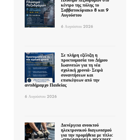
Πλύσιμο πεζοδρόμων στο
κέντρο της πόλης το
Σαββατοκύριακο 8 και 9
Αυγούστου
6 Αυγούστου 2026
Σε πλήρη εξέλιξη η
προετοιμασία του Δήμου
Ιωαννιτών για τη νέα
σχολική χρονιά- Σειρά
συναντήσεων και
επισκέψεων από την
αντιδήμαρχο Παιδείας
6 Αυγούστου 2026
Διενέργεια ανοικτού
ηλεκτρονικού διαγωνισμού
για την προμήθεια με τίτλο: