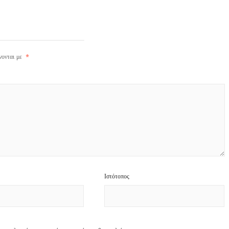
νονται με
*
Ιστότοπος