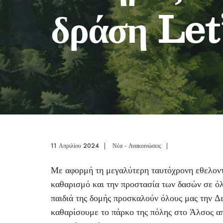
δράση Let
11 Απριλίου 2024
|
Νέα - Ανακοινώσεις
|
Με αφορμή τη μεγαλύτερη ταυτόχρονη εθελοντι
καθαρισμό και την προστασία των δασών σε ό
παιδιά της δομής προσκαλούν όλους μας την Δ
καθαρίσουμε το πάρκο της πόλης στο Άλσος από