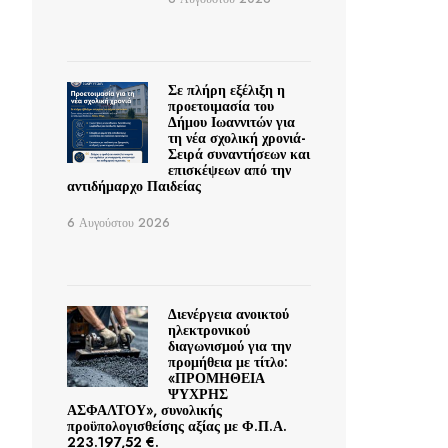
Σε πλήρη εξέλιξη η
προετοιμασία του
Δήμου Ιωαννιτών για
τη νέα σχολική χρονιά-
Σειρά συναντήσεων και
επισκέψεων από την
αντιδήμαρχο Παιδείας
6 Αυγούστου 2026
Διενέργεια ανοικτού
ηλεκτρονικού
διαγωνισμού για την
προμήθεια με τίτλο:
«ΠΡΟΜΗΘΕΙΑ
ΨΥΧΡΗΣ
ΑΣΦΑΛΤΟΥ», συνολικής
προϋπολογισθείσης αξίας με Φ.Π.Α.
223.197,52 €.