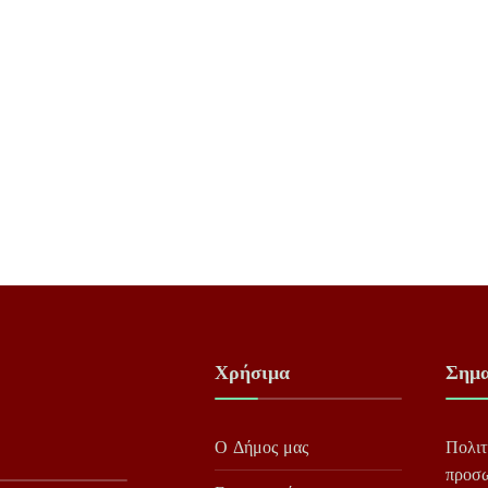
Χρήσιμα
Σημα
Ο Δήμος μας
Πολιτ
προσ