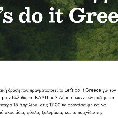
’s do it Gre
κή δράση που πραγματοποιεί το Let’s do it Greece για τον
λη την Ελλάδα, το ΚΔΑΠ μεΑ Δήμου Ιωαννιτών μαζί με τα
ευτέρα 15 Απριλίου, στις 17:00
ν
α φροντίσουμε και να
 σκουπίδια, φύλλα, ξυλαράκια, και τα παιχνίδια της