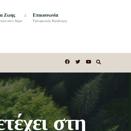
τα Ζωης
Επικοινωνία
τητα στον Δήμο
Τηλεφωνικός Κατάλογος
τέχει στη