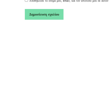
Αποθήκευσε το όνομά μου, email, και τον ιστότοπο μου σε αυτόν