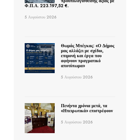
προϋπολογισθείσης αξίας με
Φ.Π.Α. 223.197,52 €.
5 Αυγούστου 2026
Θωμάς Μπέγκας: «Ο Δήμος
μας αλλάζει με σχέδιο,
επιμονή και έργα που
αφήνουν πραγματικό
αποτύπωμα»
5 Αυγούστου 2026
Πενήντα χρόνια μετά, τα
«Ηπειρωτικά» επιστρέφουν
5 Αυγούστου 2026