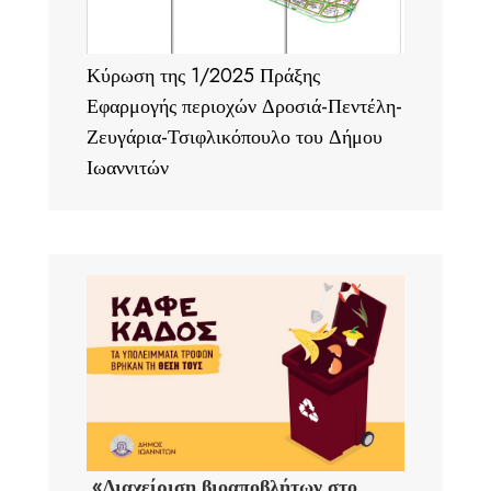
Κύρωση της 1/2025 Πράξης
Εφαρμογής περιοχών Δροσιά-Πεντέλη-
Ζευγάρια-Τσιφλικόπουλο του Δήμου
Ιωαννιτών
«Διαχείριση βιοαποβλήτων στο