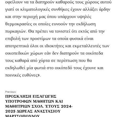
οφείλουν να τα διατηρούν καθαρούς τους χώρους αυτού
γιατί οι κλιματολογικές συνθήκες έχουν αλλάξει άρδην
και στην περιοχή μας όπου υπάρχουν υψηλές
θερμοκρασίες οι οποίες ευνοούν την εκδήλωση
πυρκαγιών. Θα πρέπει να τονιστεί ότι εκτός από την
επιβολή των προστίμων τα οποία φυσικά είναι
αποτρεπτικά όλοι οι ιδιοκτήτες και εκμεταλλευτές των
οικοπεδικών χώρων εάν δεν διατηρούν τα οικόπεδα
τους καθαρά από χόρτα σε περίπτωση που θα
εκδηλωθεί μία φωτιά στο οικόπεδό τους έχουνε και
ποινικές ευθύνες».
Previous:
ΠΡΟΣΚΛΗΣΗ ΕΙΣΑΓΩΓΗΣ
ΥΠΟΤΡΟΦΩΝ ΜΑΘΗΤΩΝ ΚΑΙ
ΜΑΘΗΤΡΙΩΝ ΣΧΟΛ. ΈΤΟΥΣ 2024-
2025 ΔΩΡΕΑΣ ΑΝΑΣΤΑΣΙΟΥ
ΜΑΡΤΣΟΠΟΥΛΟΥ