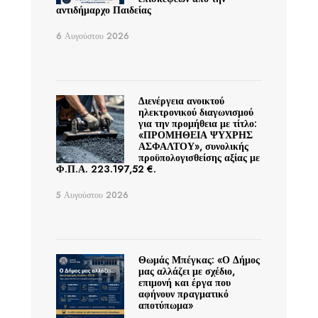
αντιδήμαρχο Παιδείας
6 Αυγούστου 2026
Διενέργεια ανοικτού
ηλεκτρονικού διαγωνισμού
για την προμήθεια με τίτλο:
«ΠΡΟΜΗΘΕΙΑ ΨΥΧΡΗΣ
ΑΣΦΑΛΤΟΥ», συνολικής
προϋπολογισθείσης αξίας με
Φ.Π.Α. 223.197,52 €.
5 Αυγούστου 2026
Θωμάς Μπέγκας: «Ο Δήμος
μας αλλάζει με σχέδιο,
επιμονή και έργα που
αφήνουν πραγματικό
αποτύπωμα»