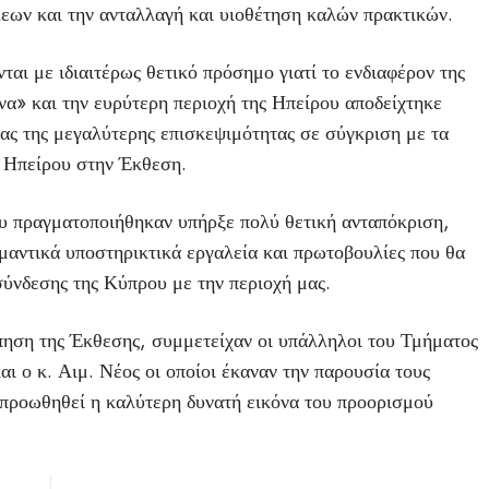
ων και την ανταλλαγή και υιοθέτηση καλών πρακτικών.
αι με ιδιαιτέρως θετικό πρόσημο γιατί το ενδιαφέρον της
να» και την ευρύτερη περιοχή της Ηπείρου αποδείχτηκε
ίας της μεγαλύτερης επισκεψιμότητας σε σύγκριση με τα
ς Ηπείρου στην Έκθεση.
ου πραγματοποιήθηκαν υπήρξε πολύ θετική ανταπόκριση,
αντικά υποστηρικτικά εργαλεία και πρωτοβουλίες που θα
ύνδεσης της Κύπρου με την περιοχή μας.
ηση της Έκθεσης, συμμετείχαν οι υπάλληλοι του Τμήματος
ι ο κ. Αιμ. Νέος οι οποίοι έκαναν την παρουσία τους
 προωθηθεί η καλύτερη δυνατή εικόνα του προορισμού