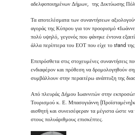
αδελφοποιημένων Δήμων, της Δικτύωσης Πόλε
Τα αποτελέσματα των συναντήσεων αξιολογούντ
αγοράς της Κύπρου για τον προορισμό «Ιωάννι
πολύ υψηλό, γεγονός που φάνηκε έντονα εξαιτ
άλλα περίπτερα του ΕΟΤ που είχε το stand τη
Επιπρόσθετα στις στοχευμένες συναντήσεις π
ενδιαφέρον και πρόθεση να δρομολογηθούν σημ
συμβάλλουν στην περαιτέρω ανάπτυξη της διασ
Από πλευράς Δήμου Ιωαννιτών στην εκπροσώπ
Τουρισμού κ. Ε. Μπασογιάννη (Προϊσταμένη)κα
αισθητή και συνεισέφεραν τα μέγιστα ώστε να
στους πολυάριθμους επισκέπτες.