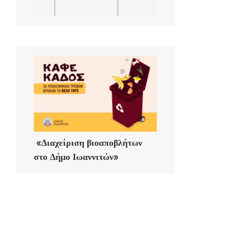
«Διαχείριση βιοαποβλήτων
στο Δήμο Ιωαννιτών»