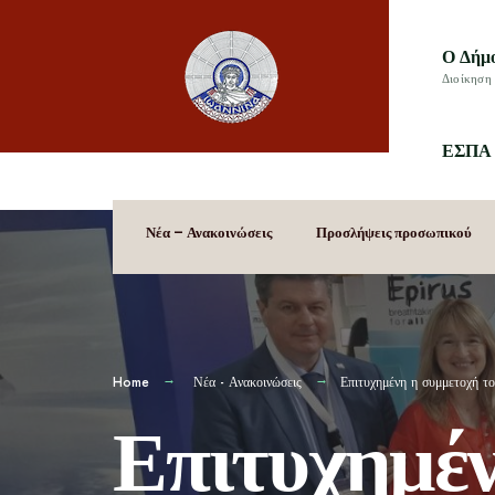
Ο Δήμ
Διοίκηση 
ΕΣΠΑ 
Νέα – Ανακοινώσεις
Προσλήψεις προσωπικού
Home
Νέα - Ανακοινώσεις
Επιτυχημένη η συμμετοχή τ
Επιτυχημέν