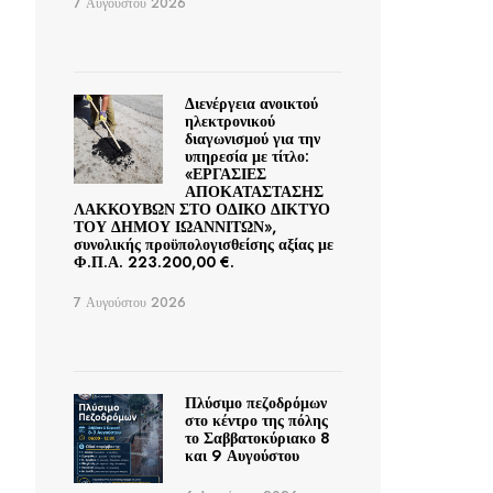
7 Αυγούστου 2026
Διενέργεια ανοικτού
ηλεκτρονικού
διαγωνισμού για την
υπηρεσία με τίτλο:
«ΕΡΓΑΣΙΕΣ
ΑΠΟΚΑΤΑΣΤΑΣΗΣ
ΛΑΚΚΟΥΒΩΝ ΣΤΟ ΟΔΙΚΟ ΔΙΚΤΥΟ
ΤΟΥ ΔΗΜΟΥ ΙΩΑΝΝΙΤΩΝ»,
συνολικής προϋπολογισθείσης αξίας με
Φ.Π.Α. 223.200,00 €.
7 Αυγούστου 2026
Πλύσιμο πεζοδρόμων
στο κέντρο της πόλης
το Σαββατοκύριακο 8
και 9 Αυγούστου