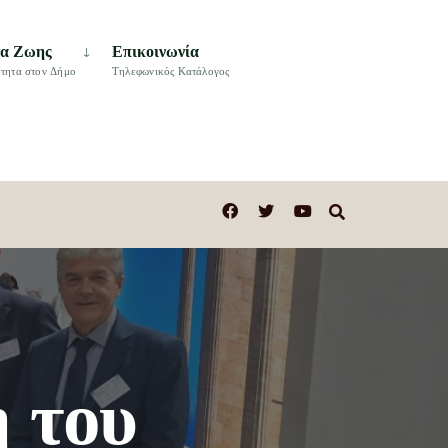
τα Ζωης
Επικοινωνία
τητα στον Δήμο
Τηλεφωνικός Κατάλογος
 του