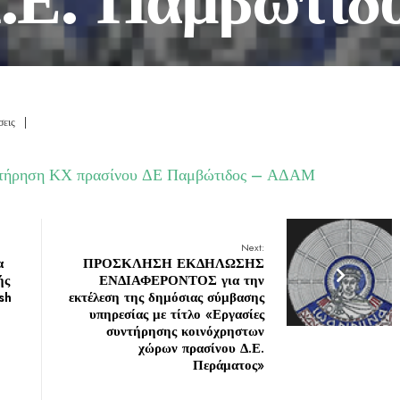
σεις
|
ντήρηση ΚΧ πρασίνου ΔΕ Παμβώτιδος – ΑΔΑΜ
Next:
α
ΠΡΟΣΚΛΗΣΗ ΕΚΔΗΛΩΣΗΣ
ής
ΕΝΔΙΑΦΕΡΟΝΤΟΣ για την
sh
εκτέλεση της δημόσιας σύμβασης
υπηρεσίας με τίτλο «Εργασίες
συντήρησης κοινόχρηστων
χώρων πρασίνου Δ.Ε.
Περάματος»