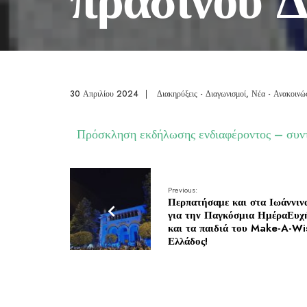
30 Απριλίου 2024
|
Διακηρύξεις - Διαγωνισμοί
,
Νέα - Ανακοινώ
Πρόσκληση εκδήλωσης ενδιαφέροντος – συ
Previous:
Περπατήσαμε και στα Ιωάννιν
για την Παγκόσμια ΗμέραΕυχ
και τα παιδιά του Make-A-Wi
Ελλάδος!