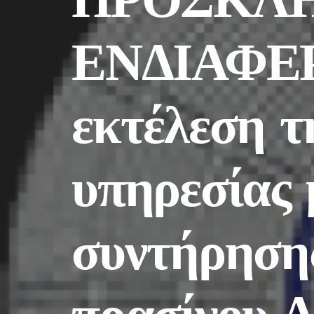
ΕΝΔΙΑΦΕΡ
εκτέλεση τ
υπηρεσίας 
συντήρηση
πρασίνου 