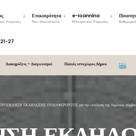
ος
Επικαιρότητα
e-Ioannina
Ποιοτη
και Υπηρεσίες
Νέα-Ανακοινώσεις
Ηλεκτρονικές Υπηρεσίες
Καθημερινό
21-27
Διακηρύξεις – Διαγωνισμοί
Παλιός ιστοχώρος Δήμου
ΠΡΟΣΚΛΗΣΗ ΕΚΔΗΛΩΣΗΣ ΕΝΔΙΑΦΕΡΟΝΤΟΣ για την εκτέλεση της δημόσιας σύμβασης υπ
ΗΣΗ ΕΚΔΗΛ