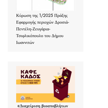
Κύρωση της 1/2025 Πράξης
Εφαρμογής περιοχών Δροσιά-
Πεντέλη-Ζευγάρια-
Τσιφλικόπουλο του Δήμου
Ιωαννιτών
«Διαχείριση βιοαποβλήτων