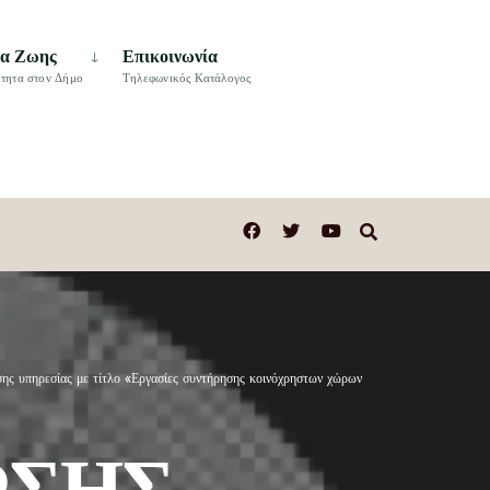
τα Ζωης
Επικοινωνία
τητα στον Δήμο
Τηλεφωνικός Κατάλογος
ηρεσίας με τίτλο «Εργασίες συντήρησης κοινόχρηστων χώρων
ΩΣΗΣ