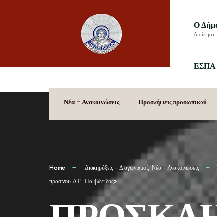
Ο Δήμ
Διοίκηση 
ΕΣΠΑ 
Νέα – Ανακοινώσεις
Προσλήψεις προσωπικού
Home
Διακηρύξεις - Διαγωνισμοί
,
Νέα - Ανακοινώσεις
πρασίνου Δ.Ε. Παμβώτιδος»
ΠΡΟΣΚΛ