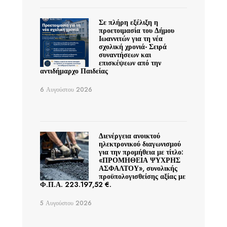
Σε πλήρη εξέλιξη η
προετοιμασία του Δήμου
Ιωαννιτών για τη νέα
σχολική χρονιά- Σειρά
συναντήσεων και
επισκέψεων από την
αντιδήμαρχο Παιδείας
6 Αυγούστου 2026
Διενέργεια ανοικτού
ηλεκτρονικού διαγωνισμού
για την προμήθεια με τίτλο:
«ΠΡΟΜΗΘΕΙΑ ΨΥΧΡΗΣ
ΑΣΦΑΛΤΟΥ», συνολικής
προϋπολογισθείσης αξίας με
Φ.Π.Α. 223.197,52 €.
5 Αυγούστου 2026