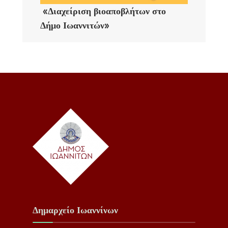
«Διαχείριση βιοαποβλήτων στο
Δήμο Ιωαννιτών»
Δημαρχείο Ιωαννίνων