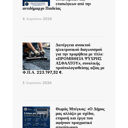
επισκέψεων από την
αντιδήμαρχο Παιδείας
6 Αυγούστου 2026
Διενέργεια ανοικτού
ηλεκτρονικού διαγωνισμού
για την προμήθεια με τίτλο:
«ΠΡΟΜΗΘΕΙΑ ΨΥΧΡΗΣ
ΑΣΦΑΛΤΟΥ», συνολικής
προϋπολογισθείσης αξίας με
Φ.Π.Α. 223.197,52 €.
5 Αυγούστου 2026
Θωμάς Μπέγκας: «Ο Δήμος
μας αλλάζει με σχέδιο,
επιμονή και έργα που
αφήνουν πραγματικό
αποτύπωμα»