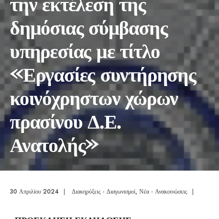
την εκτέλεση της
δημόσιας σύμβασης
υπηρεσίας με τίτλο
«Εργασίες συντήρησης
κοινόχρηστων χώρων
πρασίνου Δ.Ε.
Ανατολής»
30 Απριλίου 2024
|
Διακηρύξεις - Διαγωνισμοί
,
Νέα - Ανακοινώσεις
|