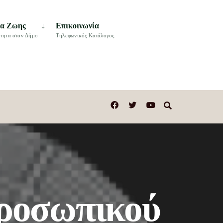
τα Ζωης
Επικοινωνία
τητα στον Δήμο
Τηλεφωνικός Κατάλογος
ροσωπικού