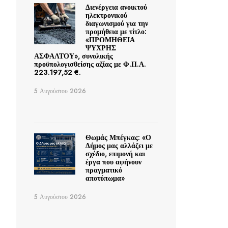
Διενέργεια ανοικτού
ηλεκτρονικού
διαγωνισμού για την
προμήθεια με τίτλο:
«ΠΡΟΜΗΘΕΙΑ
ΨΥΧΡΗΣ
ΑΣΦΑΛΤΟΥ», συνολικής
προϋπολογισθείσης αξίας με Φ.Π.Α.
223.197,52 €.
5 Αυγούστου 2026
Θωμάς Μπέγκας: «Ο
Δήμος μας αλλάζει με
σχέδιο, επιμονή και
έργα που αφήνουν
πραγματικό
αποτύπωμα»
5 Αυγούστου 2026