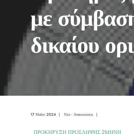
με σύμβαση
δικαίου ορ
17 Μαΐου 2024
|
Νέα - Ανακοινώσεις
|
ΠΡΟΚΗΡΥΞΗ ΠΡΟΣΛΗΨΗΣ 2ΜΗΝΗ