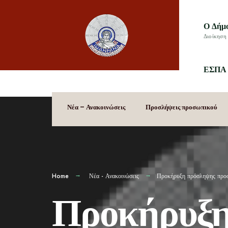
Ο Δήμ
Διοίκηση 
ΕΣΠΑ 
Νέα – Ανακοινώσεις
Προσλήψεις προσωπικού
Home
Νέα - Ανακοινώσεις
Προκήρυξη πρόσληψης προσω
Προκήρυξη