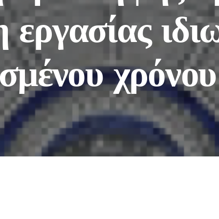
 εργασίας ιδι
ισμένου χρόνο