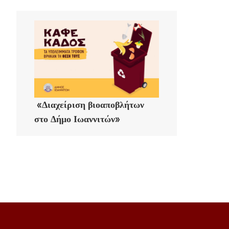
«Διαχείριση βιοαποβλήτων
στο Δήμο Ιωαννιτών»