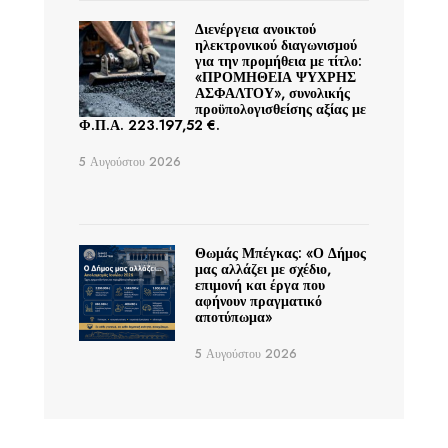
Διενέργεια ανοικτού
ηλεκτρονικού διαγωνισμού
για την προμήθεια με τίτλο:
«ΠΡΟΜΗΘΕΙΑ ΨΥΧΡΗΣ
ΑΣΦΑΛΤΟΥ», συνολικής
προϋπολογισθείσης αξίας με
Φ.Π.Α. 223.197,52 €.
5 Αυγούστου 2026
Θωμάς Μπέγκας: «Ο Δήμος
μας αλλάζει με σχέδιο,
επιμονή και έργα που
αφήνουν πραγματικό
αποτύπωμα»
5 Αυγούστου 2026