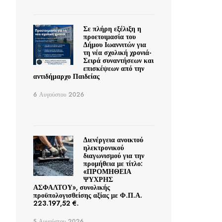
Σε πλήρη εξέλιξη η
προετοιμασία του
Δήμου Ιωαννιτών για
τη νέα σχολική χρονιά-
Σειρά συναντήσεων και
επισκέψεων από την
αντιδήμαρχο Παιδείας
6 Αυγούστου 2026
Διενέργεια ανοικτού
ηλεκτρονικού
διαγωνισμού για την
προμήθεια με τίτλο:
«ΠΡΟΜΗΘΕΙΑ
ΨΥΧΡΗΣ
ΑΣΦΑΛΤΟΥ», συνολικής
προϋπολογισθείσης αξίας με Φ.Π.Α.
223.197,52 €.
5 Αυγούστου 2026