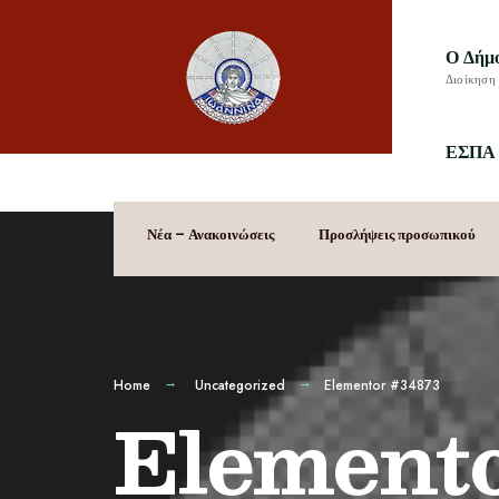
Ο Δήμ
Διοίκηση 
ΕΣΠΑ 
Νέα – Ανακοινώσεις
Προσλήψεις προσωπικού
Home
Uncategorized
Elementor #34873
Elemento