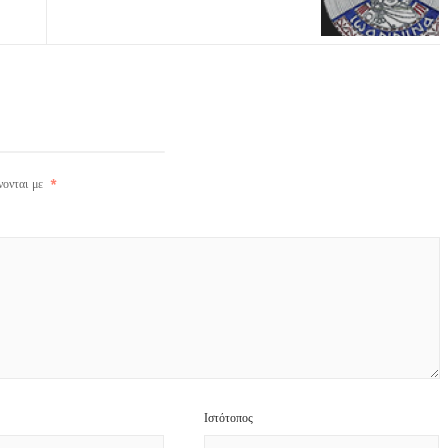
νονται με
*
Ιστότοπος