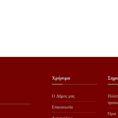
Χρήσιμα
Σημα
Ο Δήμος μας
Πολιτ
προσ
Επικοινωνία
Όροι