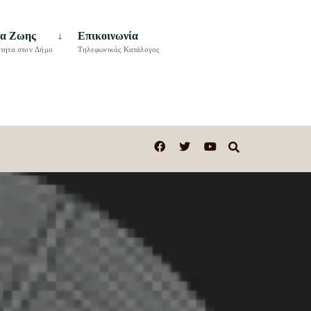
τα Ζωης
Επικοινωνία
τητα στον Δήμο
Τηλεφωνικός Κατάλογος