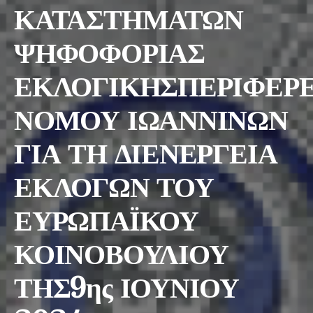
ΚΑΤΑΣΤΗΜΑΤΩΝ
ΨΗΦΟΦΟΡΙΑΣ
ΕΚΛΟΓΙΚΗΣΠΕΡΙΦΕΡΕ
ΝΟΜΟΥ ΙΩΑΝΝΙΝΩΝ
ΓΙΑ ΤΗ ΔΙΕΝΕΡΓΕΙΑ
ΕΚΛΟΓΩΝ ΤΟΥ
ΕΥΡΩΠΑΪΚΟΥ
ΚΟΙΝΟΒΟΥΛΙΟΥ
ΤΗΣ9ης ΙΟΥΝΙΟΥ