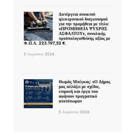
Διενέργεια ανοικτού
ηλεκτρονικού διαγωνισμού
για την προμήθεια με τίτλο:
«ΠΡΟΜΗΘΕΙΑ ΨΥΧΡΗΣ
ΑΣΦΑΛΤΟΥ», συνολικής
προϋπολογισθείσης αξίας με
Φ.Π.Α. 223.197,52 €.
5 Αυγούστου 2026
Θωμάς Μπέγκας: «Ο Δήμος
μας αλλάζει με σχέδιο,
επιμονή και έργα που
αφήνουν πραγματικό
αποτύπωμα»
5 Αυγούστου 2026