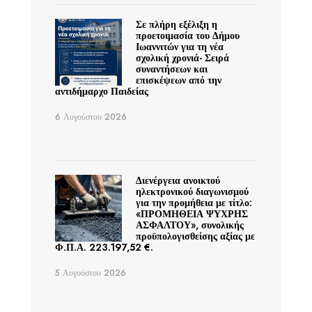
Σε πλήρη εξέλιξη η
προετοιμασία του Δήμου
Ιωαννιτών για τη νέα
σχολική χρονιά- Σειρά
συναντήσεων και
επισκέψεων από την
αντιδήμαρχο Παιδείας
6 Αυγούστου 2026
Διενέργεια ανοικτού
ηλεκτρονικού διαγωνισμού
για την προμήθεια με τίτλο:
«ΠΡΟΜΗΘΕΙΑ ΨΥΧΡΗΣ
ΑΣΦΑΛΤΟΥ», συνολικής
προϋπολογισθείσης αξίας με
Φ.Π.Α. 223.197,52 €.
5 Αυγούστου 2026