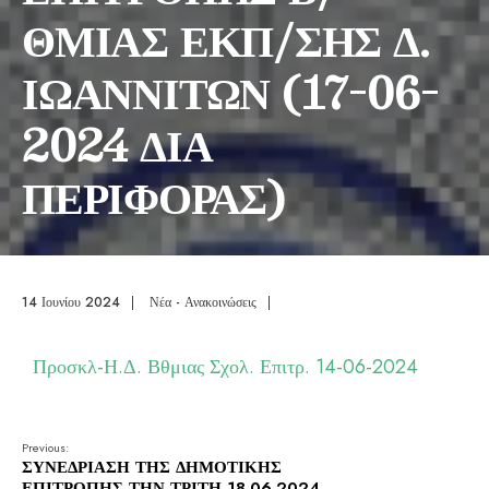
ΘΜΙΑΣ ΕΚΠ/ΣΗΣ Δ.
ΙΩΑΝΝΙΤΩΝ (17-06-
2024 ΔΙΑ
ΠΕΡΙΦΟΡΑΣ)
14 Ιουνίου 2024
|
Νέα - Ανακοινώσεις
|
Προσκλ-Η.Δ. Βθμιας Σχολ. Επιτρ. 14-06-2024
Previous:
ΣΥΝΕΔΡΙΑΣΗ ΤΗΣ ΔΗΜΟΤΙΚΗΣ
ΕΠΙΤΡΟΠΗΣ ΤΗΝ ΤΡΙΤΗ 18.06.2024