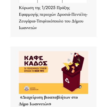
Κύρωση της 1/2025 Πράξης
Εφαρμογής περιοχών Δροσιά-Πεντέλη-
Ζευγάρια-Τσιφλικόπουλο του Δήμου
Ιωαννιτών
«Διαχείριση βιοαποβλήτων στο
Δήμο Ιωαννιτών»