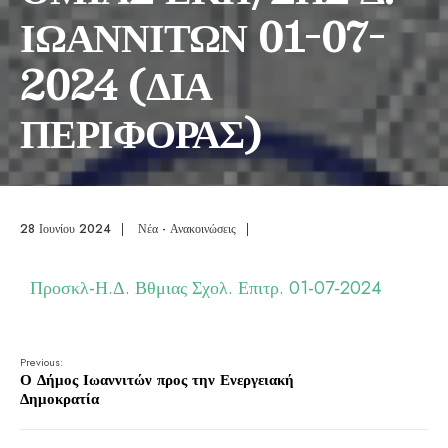
ΙΩΑΝΝΙΤΩΝ 01-07-
2024 (ΔΙΑ
ΠΕΡΙΦΟΡΑΣ)
28 Ιουνίου 2024
|
Νέα - Ανακοινώσεις
|
Προσκλ-Η.Δ. Βθμιας Σχολ. Επιτρ. 01-07-2024
Previous:
Ο Δήμος Ιωαννιτών προς την Ενεργειακή
Δημοκρατία