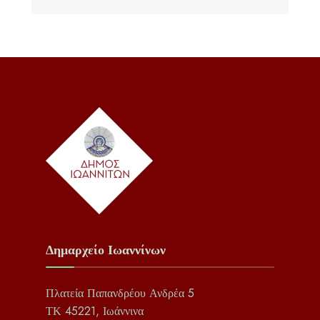
Δημαρχείο Ιωαννίνων
Πλατεία Παπανδρέου Ανδρέα 5
ΤΚ 45221, Ιωάννινα