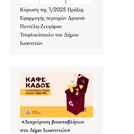
Κύρωση της 1/2025 Πράξης
Εφαρμογής περιοχών Δροσιά-
Πεντέλη-Ζευγάρια-
Τσιφλικόπουλο του Δήμου
Ιωαννιτών
«Διαχείριση βιοαποβλήτων
στο Δήμο Ιωαννιτών»