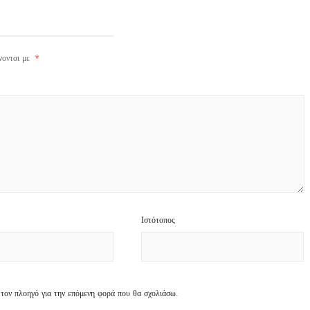
νονται με
*
Ιστότοπος
 τον πλοηγό για την επόμενη φορά που θα σχολιάσω.