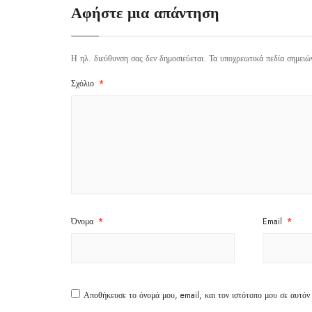
Αφήστε μια απάντηση
Η ηλ. διεύθυνση σας δεν δημοσιεύεται.
Τα υποχρεωτικά πεδία σημειώ
Σχόλιο
*
Όνομα
*
Email
*
Αποθήκευσε το όνομά μου, email, και τον ιστότοπο μου σε αυτόν