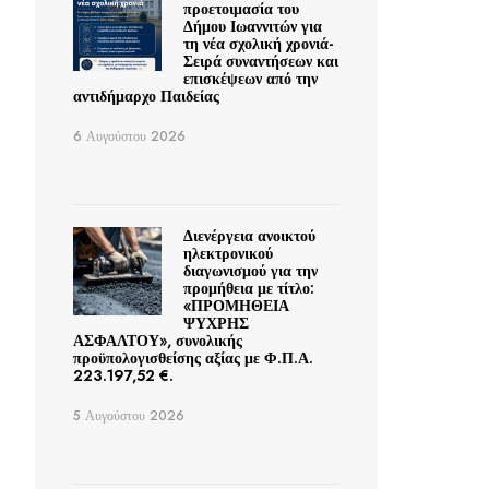
προετοιμασία του
Δήμου Ιωαννιτών για
τη νέα σχολική χρονιά-
Σειρά συναντήσεων και
επισκέψεων από την
αντιδήμαρχο Παιδείας
6 Αυγούστου 2026
Διενέργεια ανοικτού
ηλεκτρονικού
διαγωνισμού για την
προμήθεια με τίτλο:
«ΠΡΟΜΗΘΕΙΑ
ΨΥΧΡΗΣ
ΑΣΦΑΛΤΟΥ», συνολικής
προϋπολογισθείσης αξίας με Φ.Π.Α.
223.197,52 €.
5 Αυγούστου 2026