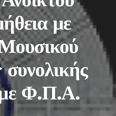
μήθεια με
 Μουσικού
 συνολικής
 με Φ.Π.Α.