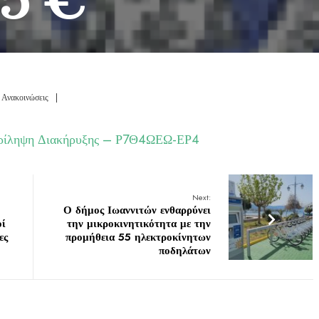
 Ανακοινώσεις
|
ρίληψη Διακήρυξης – Ρ7Θ4ΩΕΩ-ΕΡ4
Next:
Ο δήμος Ιωαννιτών ενθαρρύνει
οί
την μικροκινητικότητα με την
ες
προμήθεια 55 ηλεκτροκίνητων
ποδηλάτων