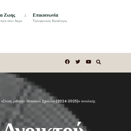
τα Ζωης
Επικοινωνία
τητα στον Δήμο
Τηλεφωνικός Κατάλογος
ο : «Σίτιση μαθητών Μουσικού Σχολείου (2024-2025)» συνολικής
 Ανοικτού