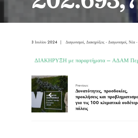
3 Ιουλίου 2024
|
Διαγωνισμοί
,
Διακηρύξεις - Διαγωνισμοί
,
Νέα -
ΔΙΑΚΗΡΥΞΗ με παραρτήματα – ΑΔΑΜ
Πε
Previous:
Δυνατότητες, προσδοκίες,
προκλήσεις και προβληματισμ
για τις 100 κλιματικά ουδέτερ
πόλεις