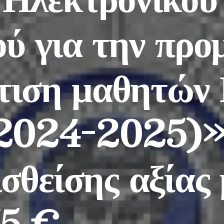
ύ για την προ
ίτιση μαθητών
(2024-2025)»
σθείσης αξίας
75 €