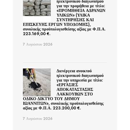
ηλεκτρονικού διαγωνισμού
για την προμήθεια με τίτλο:
«ΠΡΟΜΗΘΕΙΑ ΑΔΡΑΝΩΝ
ΥΛΙΚΩΝ» (ΥΛΙΚΑ
ΣΥΝΤΗΡΗΣΗΣ ΚΑΙ
ΕΠΙΣΚΕΥΗΣ ΕΡΓΩΝ ΥΠΟΔΟΜΗΣ),
συνολικής προϋπολογισθείσης αξίας με Φ.Π.Α.
223.169,00 €.
7 Αυγούστου 2026
Διενέργεια ανοικτού
ηλεκτρονικού διαγωνισμού
για την υπηρεσία με τίτλο:
«ΕΡΓΑΣΙΕΣ
ΑΠΟΚΑΤΑΣΤΑΣΗΣ
ΛΑΚΚΟΥΒΩΝ ΣΤΟ
ΟΔΙΚΟ ΔΙΚΤΥΟ ΤΟΥ ΔΗΜΟΥ
ΙΩΑΝΝΙΤΩΝ», συνολικής προϋπολογισθείσης
αξίας με Φ.Π.Α. 223.200,00 €.
7 Αυγούστου 2026