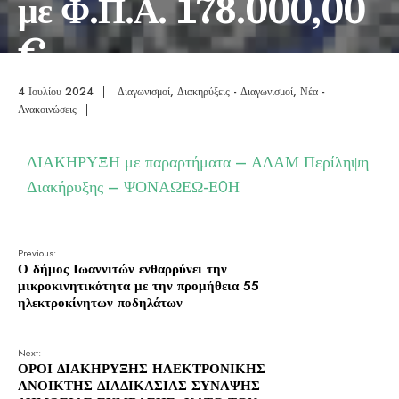
με Φ.Π.Α. 178.000,00
€
4 Ιουλίου 2024
|
Διαγωνισμοί
,
Διακηρύξεις - Διαγωνισμοί
,
Νέα -
Ανακοινώσεις
|
ΔΙΑΚΗΡΥΞΗ με παραρτήματα – ΑΔΑΜ
Περίληψη
Διακήρυξης – ΨΟΝΑΩΕΩ-Ε0Η
Previous:
Ο δήμος Ιωαννιτών ενθαρρύνει την
μικροκινητικότητα με την προμήθεια 55
ηλεκτροκίνητων ποδηλάτων
Next:
ΟΡΟΙ ΔΙΑΚΗΡΥΞΗΣ ΗΛΕΚΤΡΟΝΙΚΗΣ
ΑΝΟΙΚΤΗΣ ΔΙΑΔΙΚΑΣΙΑΣ ΣΥΝΑΨΗΣ