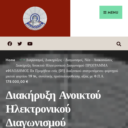
MENU
Home
Διαγωνισμοί
,
Διακηρύξεις - Διαγωνισμοί
,
Νέα - Ανακοινώσεις
Διακήρυξη Ανοικτού Ηλεκτρονικού Διαγωνισμού ΠΡΟΓΡΑΜΜΑ
«ΦΙΛΟΔΗΜΟΣ ΙΙ» Προμήθεια ενός (01) Διαξονικού ανατρεπόμενου φορτηγού
μικτού φορτίου 19 tn, συνολικής προϋπολογισθείσης αξίας με Φ.Π.Α.
178.000,00 €
Διακήρυξη Ανοικτού
Ηλεκτρονικού
Διαγωνισμού