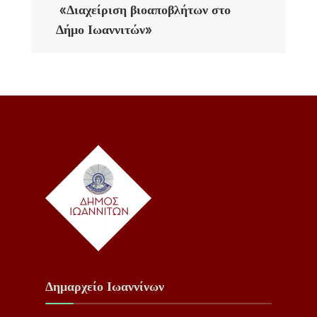
«Διαχείριση βιοαποβλήτων στο
Δήμο Ιωαννιτών»
Δημαρχείο Ιωαννίνων