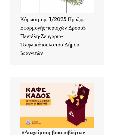
Κύρωση της 1/2025 Πράξης
Εφαρμογής περιοχών Δροσιά-
Πεντέλη-Ζευγάρια-
Τσιφλικόπουλο του Δήμου
Ιωαννιτών
«Διαχείριση βιοαποβλήτων