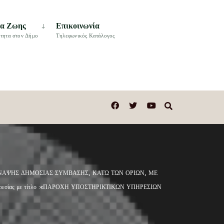
τα Ζωης
Επικοινωνία
τητα στον Δήμο
Τηλεφωνικός Κατάλογος
ΝΑΨΗΣ ΔΗΜΟΣΙΑΣ ΣΥΜΒΑΣΗΣ, ΚΑΤΩ ΤΩΝ ΟΡΙΩΝ, ΜΕ
εσίας με τίτλο :«ΠΑΡΟΧΗ ΥΠΟΣΤΗΡΙΚΤΙΚΩΝ ΥΠΗΡΕΣΙΩΝ