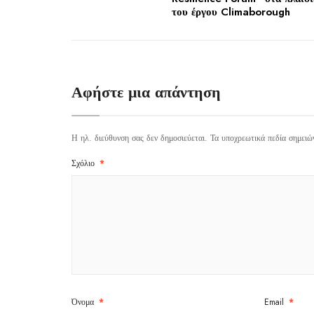
υπηρεσίας
του έργου Climaborough
ΥΠΟΣΤΗΡ
Αφήστε μια απάντηση
ΕΣΩΤΕΡΙ
Η ηλ. διεύθυνση σας δεν δημοσιεύεται.
Τα υποχρεωτικά πεδία σημειώ
Σχόλιο
*
2025 »
Όνομα
*
Email
*