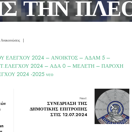
Σ ΤΗΝ ΠΛΕ
ΟΥΣΑ ΑΠΟ
 Ανακοινώσεις
|
ΜΙΚΗ ΑΠΟΨ
ΟΥ ΕΛΕΓΧΟΥ 2024 – ΑΝΟΙΚΤΟΣ – ΑΔΑΜ
5 –
Τ.ΕΛΕΓΧΟΥ 2024 – ΑΔΑ
0 – ΜΕΛΕΤΗ – ΠΑΡΟΧΗ
 ΒΑΣΕΙ ΤΙΜ
ΓΧΟΥ 2024 -2025 νεο
α σύμβαση γεν
Next:
τών
ΣΥΝΕΔΡΙΑΣΗ ΤΗΣ
s
ΔΗΜΟΤΙΚΗΣ ΕΠΙΤΡΟΠΗΣ
ΣΤΙΣ 12.07.2024
an
α