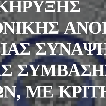
ΑΚΗΡΥΞΗΣ
ΝΙΚΗΣ ΑΝΟ
ΣΙΑΣ ΣΥΝΑΨ
Σ ΣΥΜΒΑΣΗ
Ν, ΜΕ ΚΡΙΤ