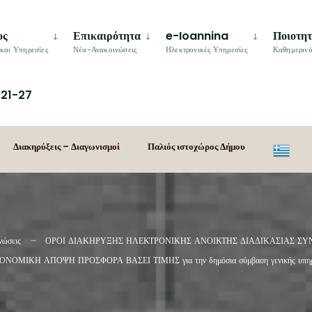
ος
Επικαιρότητα
e-Ioannina
Ποιοτη
και Υπηρεσίες
Νέα-Ανακοινώσεις
Ηλεκτρονικές Υπηρεσίες
Καθημερινό
21-27
Διακηρύξεις – Διαγωνισμοί
Παλιός ιστοχώρος Δήμου
νώσεις
ΟΡΟΙ ΔΙΑΚΗΡΥΞΗΣ ΗΛΕΚΤΡΟΝΙΚΗΣ ΑΝΟΙΚΤΗΣ ΔΙΑΔΙΚΑΣΙΑΣ ΣΥ
ΚΗ ΑΠΟΨΗ ΠΡΟΣΦΟΡΑ ΒΑΣΕΙ ΤΙΜΗΣ για την δημόσια σύμβαση γενικής υπηρ