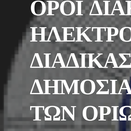
ΟΡΟΙ ΔΙ
ΗΛΕΚΤΡΟ
ΔΙΑΔΙΚΑ
ΔΗΜΟΣΙΑ
ΤΩΝ ΟΡΙΩ