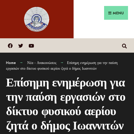
MENU
Home
Νέα - Ανακοινώσεις
Επίσημη ενημέρωση για την παύση
εργασιών στο δίκτυο φυσικού αερίου ζητά ο δήμος Ιωαννιτών
Επίσημη ενημέρωση για
την παύση εργασιών στο
δίκτυο φυσικού αερίου
ζητά ο δήμος Ιωαννιτών