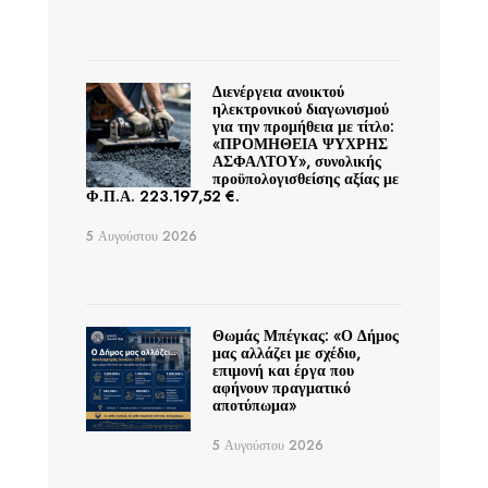
Διενέργεια ανοικτού
ηλεκτρονικού διαγωνισμού
για την προμήθεια με τίτλο:
«ΠΡΟΜΗΘΕΙΑ ΨΥΧΡΗΣ
ΑΣΦΑΛΤΟΥ», συνολικής
προϋπολογισθείσης αξίας με
Φ.Π.Α. 223.197,52 €.
5 Αυγούστου 2026
Θωμάς Μπέγκας: «Ο Δήμος
μας αλλάζει με σχέδιο,
επιμονή και έργα που
αφήνουν πραγματικό
αποτύπωμα»
5 Αυγούστου 2026