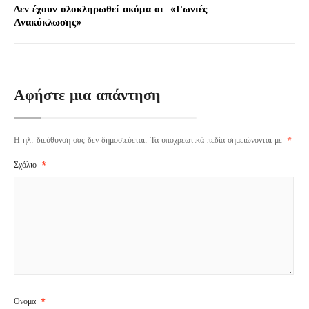
Δεν έχουν ολοκληρωθεί ακόμα οι «Γωνιές
Ανακύκλωσης»
Αφήστε μια απάντηση
Η ηλ. διεύθυνση σας δεν δημοσιεύεται.
Τα υποχρεωτικά πεδία σημειώνονται με
*
Σχόλιο
*
Όνομα
*