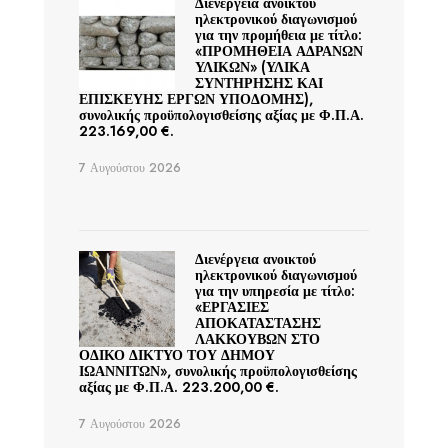
Διενέργεια ανοικτού
ηλεκτρονικού διαγωνισμού
για την προμήθεια με τίτλο:
«ΠΡΟΜΗΘΕΙΑ ΑΔΡΑΝΩΝ
ΥΛΙΚΩΝ» (ΥΛΙΚΑ
ΣΥΝΤΗΡΗΣΗΣ ΚΑΙ
ΕΠΙΣΚΕΥΗΣ ΕΡΓΩΝ ΥΠΟΔΟΜΗΣ),
συνολικής προϋπολογισθείσης αξίας με Φ.Π.Α.
223.169,00 €.
7 Αυγούστου 2026
Διενέργεια ανοικτού
ηλεκτρονικού διαγωνισμού
για την υπηρεσία με τίτλο:
«ΕΡΓΑΣΙΕΣ
ΑΠΟΚΑΤΑΣΤΑΣΗΣ
ΛΑΚΚΟΥΒΩΝ ΣΤΟ
ΟΔΙΚΟ ΔΙΚΤΥΟ ΤΟΥ ΔΗΜΟΥ
ΙΩΑΝΝΙΤΩΝ», συνολικής προϋπολογισθείσης
αξίας με Φ.Π.Α. 223.200,00 €.
7 Αυγούστου 2026