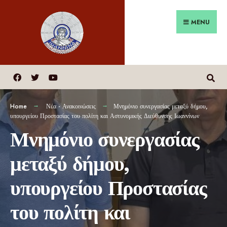
MENU
Home
Νέα - Ανακοινώσεις
Μνημόνιο συνεργασίας μεταξύ δήμου,
υπουργείου Προστασίας του πολίτη και Αστυνομικής Διεύθυνσης Ιωαννίνων
Μνημόνιο συνεργασίας
μεταξύ δήμου,
υπουργείου Προστασίας
του πολίτη και