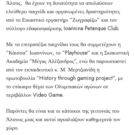
Άλσος, θα έχουν τη δυνατότητα να απολαύσουν
ελεύθερο παιχνίδι και οργανωμένες δραστηριότητες
από το Εικαστικό εργαστήρι “Ζωγραφίζω” και τον
σύλλογο εδαφοσφαίρισης Ioannina Petanque Club.
Με τα επιτραπέζια παιχνίδια τους θα συμμετέχουν η
“Κάισσα” Ιωαννίνων, το “Playhouse” και η Σκακιστική
Ακαδημία “Μέγας Αλέξανδρος”, ενώ θα παρουσιαστεί
από τον εκπαιδευτικό κ. Μ. Μερτζιανίδη η
πρωτοβουλία “History through gaming project”, με
το επίκαιρο θέμα των Ολυμπιακών αγώνων σε
περιβάλλον Video Game.
Παρόντες θα είναι και οι κάτοικοι της γειτονιάς του
Άλσους μιας και αυτοί αγκαλιάζουν καθημερινά τον
χώρο.