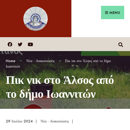
MENU
Home
Νέα - Ανακοινώσεις
Πικ νικ στο Άλσος από το δήμο
Ιωαννιτών
Πικ νικ στο Άλσος από
το δήμο Ιωαννιτών
29 Ιουλίου 2024
|
Νέα - Ανακοινώσεις
|