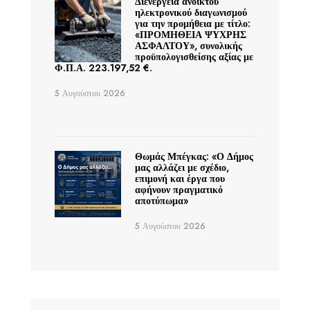
Διενέργεια ανοικτού
ηλεκτρονικού διαγωνισμού
για την προμήθεια με τίτλο:
«ΠΡΟΜΗΘΕΙΑ ΨΥΧΡΗΣ
ΑΣΦΑΛΤΟΥ», συνολικής
προϋπολογισθείσης αξίας με
Φ.Π.Α. 223.197,52 €.
5 Αυγούστου 2026
Θωμάς Μπέγκας: «Ο Δήμος
μας αλλάζει με σχέδιο,
επιμονή και έργα που
αφήνουν πραγματικό
αποτύπωμα»
5 Αυγούστου 2026